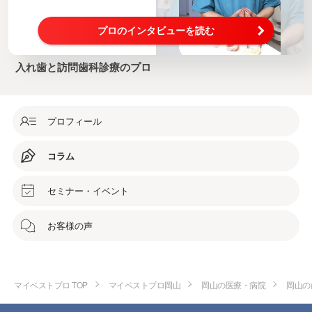
プロのインタビューを読む
入れ歯と訪問歯科診療のプロ
プロフィール
コラム
セミナー・イベント
お客様の声
マイベストプロ TOP
マイベストプロ岡山
岡山の医療・病院
岡山の