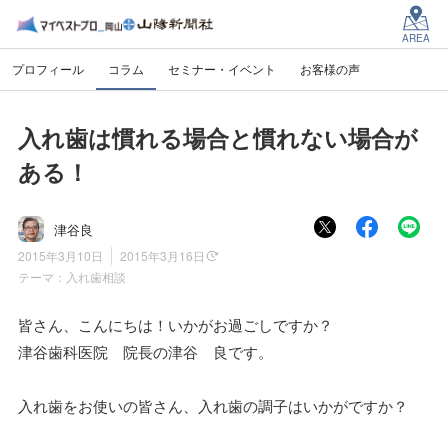
AREA
プロフィール
コラム
セミナー・イベント
お客様の声
入れ歯は慣れる場合と慣れない場合が
ある！
津谷良
2015年3月10日
2015年3月16日
テーマ：
入れ歯相談
皆さん、こんにちは！いかがお過ごしですか？
津谷歯科医院 院長の津谷 良です。
入れ歯をお使いの皆さん、入れ歯の調子はいかがですか？