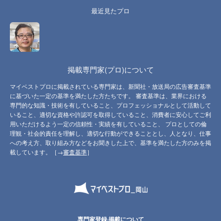
最近見たプロ
掲載専門家(プロ)について
マイベストプロに掲載されている専門家は、新聞社・放送局の広告審査基準
に基づいた一定の基準を満たした方たちです。 審査基準は、業界における
専門的な知識・技術を有していること、プロフェッショナルとして活動して
いること、適切な資格や許認可を取得していること、消費者に安心してご利
用いただけるよう一定の信頼性・実績を有していること、 プロとしての倫
理観・社会的責任を理解し、適切な行動ができることとし、人となり、仕事
への考え方、取り組み方などをお聞きした上で、基準を満たした方のみを掲
載しています。［→
審査基準
］
専門家登録·掲載について