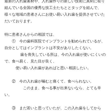
最新の入れ歯素材や、入れ歯作りの新しい技術に真剣に取り
組んでいる全国の優秀な技工士たちととタッグを組んで、
様々な地域の患者さんにお使い易い入れ歯を提供させていた
だいております。
特に患者さんからの相談では、
① 今の歯科医院でインプラントを勧められているが、
自分としてはインプラントは不安がありしたくない。
歯を喪失している所は、今の入れ歯が使いにくいの
で、食べ易く、見た目が良く、
使い易い入れ歯があればと思い 相談したい。
② 今の入れ歯が噛むと痛くて、食べられない。
このまま、食べる事が出来ないなら、とても辛
い。
③ まだ若いと思っていたが、この入れ歯をしてから