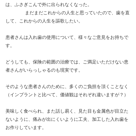
は、ふさぎこんで外に出られなくなった。
まだまだこれからの人生と思っていたので、歯を直
して、これからの人生を謳歌したい。
患者さんは入れ歯の使用について、様々なご意見をお持ちで
す。
どうしても、保険の範囲の治療では、ご満足いただけない患
者さんがいらっしゃるのも現実です。
そのような患者さんのために、多くのご負担を頂くことなく
（インプラントと比べて、価値観はそれぞれ違いますが？）
美味しく食べられ、また話し易く、見た目も金属色が目立た
ないように、痛みが出にくいように工夫、加工した入れ歯を
お作りしています。