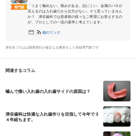
「うまく噛めない、痛みがある、話にくい、金属のバネが
専門家
見えるのは入れ歯だから仕方がない」そう思っていません
か？ 津谷歯科では患者様の様々なご希望にお答えするの
が、プロとしての一流の基準と考えています。
他のリンク
津谷良プロは山陽新聞社が厳正なる審査をした登録専門家です
関連するコラム
噛んで痛い入れ歯の入れ歯サイドの原因は？
津谷歯科は快適な入れ歯作りを目指して今年で３
４年経ちます。