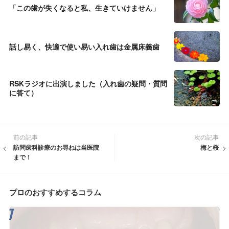
「この歯が失くなると私、生きていけません」
話し易く、快適で使い易い入れ歯は金属床義歯
RSKラジオに出演しました（入れ歯の疑問・質問
に答て）
前の記事
次の記事
訪問歯科診療のお尋ねは当医院
梅と桜
まで！
プロのおすすめするコラム