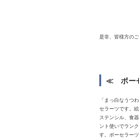
是非、皆様方のご
≪ ポー
「まっ白なうつわ
セラーツです。絵
ステンシル、食器
ント使いでランク
す。ポーセラーツ