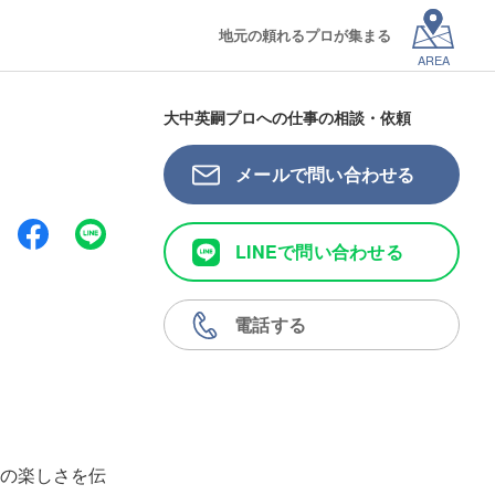
地元の頼れるプロが集まる
AREA
大中英嗣プロへの仕事の相談・依頼
メールで問い合わせる
LINEで問い合わせる
電話する
の楽しさを伝