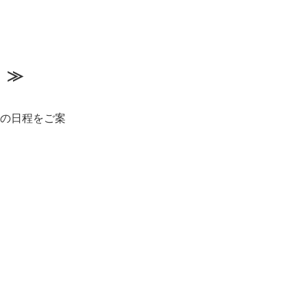
程 ≫
の日程をご案