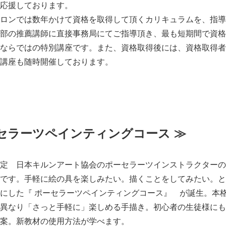
応援しております。
ロンでは数年かけて資格を取得して頂くカリキュラムを、指導
部の推薦講師に直接事務局にてご指導頂き、最も短期間で資格
ならではの特別講座です。また、資格取得後には、資格取得者
講座も随時開催しております。
セラーツペインティングコース ≫
定 日本キルンアート協会のポーセラーツインストラクターの
です。手軽に絵の具を楽しみたい。描くことをしてみたい。と
にした『 ポーセラーツペインティングコース』 が誕生。本
異なり「さっと手軽に」楽しめる手描き。初心者の生徒様にも
案。新教材の使用方法が学べます。