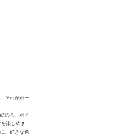
」それがポー
絵の具。ポイ
けを楽しめま
に、好きな色