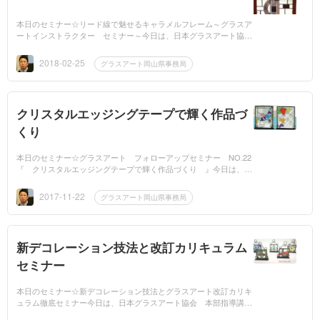
本日のセミナー☆リード線で魅せるキャラメルフレーム～グラスア
ートインストラクター セミナー～今日は、日本グラスアート協会
本部指導講師 中村幸雄先生をお迎えして、グラスアートインスト
ラクターセ...
2018-02-25
グラスアート岡山県事務局
クリスタルエッジングテープで輝く作品づ
くり
本日のセミナー☆グラスアート フォローアップセミナー NO.22
『 クリスタルエッジングテープで輝く作品づくり 』今日は、グ
ラスアートインストラクターの方々のフォローアップセミナーを開
催。新教...
2017-11-22
グラスアート岡山県事務局
新デコレーション技法と改訂カリキュラム
セミナー
本日のセミナー☆新デコレーション技法とグラスアート改訂カリキ
ュラム徹底セミナー今日は、日本グラスアート協会 本部指導講師
の『 中村 幸雄 先生 』をお招きして、グラスアートインスト