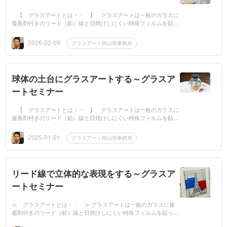
【 グラスアートとは・・ 】 グラスアートは一枚のガラスに
接着剤付きのリード（鉛）線と日焼けしにくい特殊フィルムを貼っ
て作品を作ります。どなたでも、お手軽にステンドグラス風の作品
が作れます。ステ...
2026-02-09
グラスアート岡山県事務局
球体の土台にグラスアートする～グラスア
ートセミナー
【 グラスアートとは・・ 】 グラスアートは一枚のガラスに
接着剤付きのリード（鉛）線と日焼けしにくい特殊フィルムを貼っ
て作品を作ります。どなたでも、お手軽にステンドグラス風の作品
が作れます。ステ...
2025-01-21
グラスアート岡山県事務局
リード線で立体的な表現をする～グラスア
ートセミナー
≪ グラスアートとは・・ ≫ グラスアートは一枚のガラスに接
着剤付きのリード（鉛）線と日焼けしにくい特殊フィルムを貼って
作品を作ります。どなたでも、お手軽にステンドグラス風の作品が