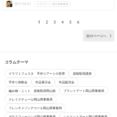
ラクターの...
2017-04-27
グラスアート岡山県事務局
1
2
3
4
5
6
次のページへ
コラムテーマ
クラフトフェスタ 手作りアートの世界
資格取得講座
手作り体験会
作品展示会
作品販売会
編み物・ニット 資格取得岡山校
プラントアート岡山県事務局
クレイクチュール岡山県事務局
フレンチメゾンデコール岡山県事務局
ガラスフュージング岡山県事務局
シルエットアート岡山県事務局