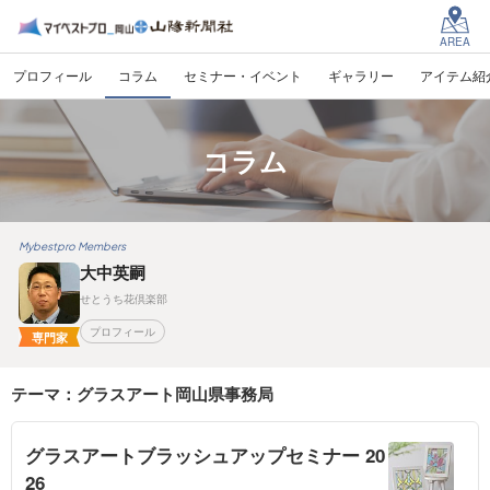
AREA
プロフィール
コラム
セミナー・イベント
ギャラリー
アイテム紹
コラム
Mybestpro Members
大中英嗣
せとうち花倶楽部
プロフィール
専門家
テーマ：グラスアート岡山県事務局
グラスアートブラッシュアップセミナー 20
26