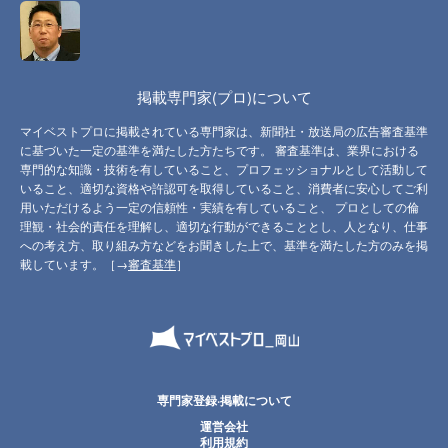
掲載専門家(プロ)について
マイベストプロに掲載されている専門家は、新聞社・放送局の広告審査基準
に基づいた一定の基準を満たした方たちです。 審査基準は、業界における
専門的な知識・技術を有していること、プロフェッショナルとして活動して
いること、適切な資格や許認可を取得していること、消費者に安心してご利
用いただけるよう一定の信頼性・実績を有していること、 プロとしての倫
理観・社会的責任を理解し、適切な行動ができることとし、人となり、仕事
への考え方、取り組み方などをお聞きした上で、基準を満たした方のみを掲
載しています。［→
審査基準
］
専門家登録·掲載について
運営会社
利用規約