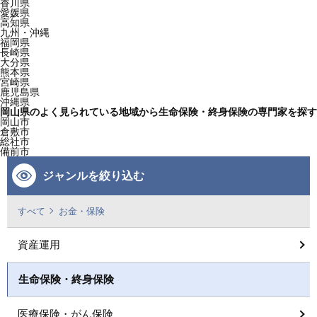
香川県
愛媛県
高知県
九州・沖縄
福岡県
長崎県
大分県
熊本県
宮崎県
鹿児島県
沖縄県
岡山県のよく見られている地域から生命保険・終身保険の専門家を探す
岡山市
倉敷市
総社市
備前市
ジャンルを絞り込む
すべて
お金・保険
資産運用
生命保険・終身保険
医療保険・がん保険