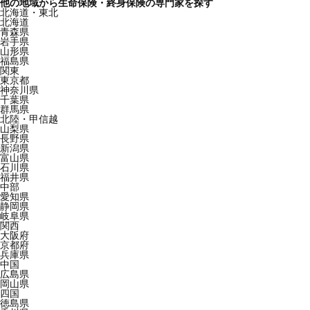
他の地域から生命保険・終身保険の専門家を探す
北海道・東北
北海道
青森県
岩手県
山形県
福島県
関東
東京都
神奈川県
千葉県
群馬県
北陸・甲信越
山梨県
長野県
新潟県
富山県
石川県
福井県
中部
愛知県
静岡県
岐阜県
関西
大阪府
京都府
兵庫県
中国
広島県
岡山県
四国
徳島県