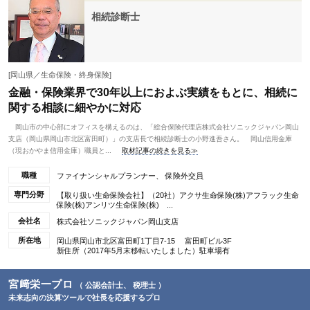
相続診断士
[岡山県／生命保険・終身保険]
金融・保険業界で30年以上におよぶ実績をもとに、相続に
関する相談に細やかに対応
岡山市の中心部にオフィスを構えるのは、「総合保険代理店株式会社ソニックジャパン岡山
支店（岡山県岡山市北区富田町）」の支店長で相続診断士の小野進吾さん。 岡山信用金庫
（現おかやま信用金庫）職員と...
取材記事の続きを見る≫
職種
ファイナンシャルプランナー、 保険外交員
専門分野
【取り扱い生命保険会社】（20社）アクサ生命保険(株)アフラック生命
保険(株)アンリツ生命保険(株) ...
会社名
株式会社ソニックジャパン岡山支店
所在地
岡山県岡山市北区富田町1丁目7-15 富田町ビル3F
新住所（2017年5月末移転いたしました）駐車場有
宮﨑栄一プロ
（ 公認会計士、 税理士 ）
未来志向の決算ツールで社長を応援するプロ