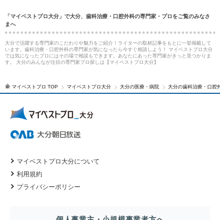
「マイベストプロ大分」で大分、歯科治療・口腔外科の専門家・プロをご覧のみなさ
まへ
大分で活躍する専門家のこだわりや魅力をご紹介！ライターの取材記事をもとに一挙掲載して
います。歯科治療・口腔外科の専門家が気になったら今すぐ相談しよう！ マイベストプロ大分
では気になったプロにはその場で相談もできます。あなたにあった専門家がきっと見つかりま
す。 大分のみんなが注目の専門家プロ探しは【マイベストプロ大分】
マイベストプロ TOP
マイベストプロ大分
大分の医療・病院
大分の歯科治療・口腔
マイベストプロ大分について
利用規約
プライバシーポリシー
個人事業主・小規模事業者方へ