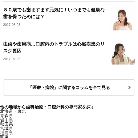
８０歳でも歯ますます元気に！いつまでも健康な
歯を保つためには？
2017-06-23
虫歯や歯周病…口腔内のトラブルは心臓疾患のリ
スク要因
2017-04-26
「医療・病院」に関するコラムを全て見る
他の地域から歯科治療・口腔外科の専門家を探す
北海道・東北
青森県
岩手県
秋田県
宮城県
福島県
関東