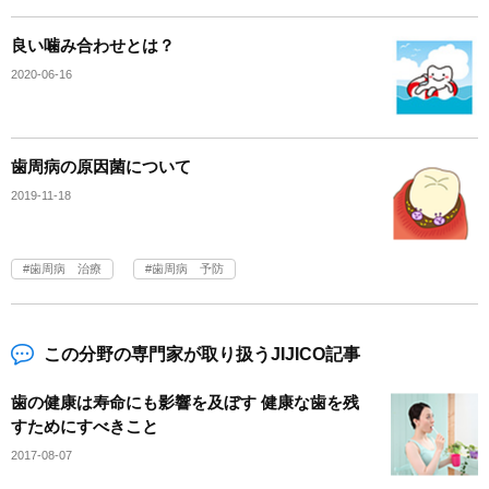
良い噛み合わせとは？
2020-06-16
歯周病の原因菌について
2019-11-18
歯周病 治療
歯周病 予防
この分野の専門家が取り扱うJIJICO記事
歯の健康は寿命にも影響を及ぼす 健康な歯を残
すためにすべきこと
2017-08-07