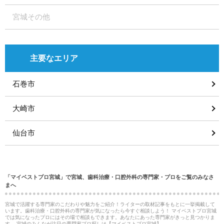
宮城その他
主要なエリア
石巻市
大崎市
仙台市
「マイベストプロ宮城」で宮城、歯科治療・口腔外科の専門家・プロをご覧のみなさ
まへ
宮城で活躍する専門家のこだわりや魅力をご紹介！ライターの取材記事をもとに一挙掲載して
います。歯科治療・口腔外科の専門家が気になったら今すぐ相談しよう！ マイベストプロ宮城
では気になったプロにはその場で相談もできます。あなたにあった専門家がきっと見つかりま
す。 宮城のみんなが注目の専門家プロ探しは【マイベストプロ宮城】