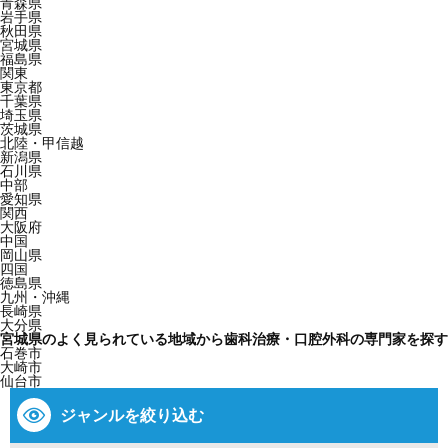
青森県
岩手県
秋田県
宮城県
福島県
関東
東京都
千葉県
埼玉県
茨城県
北陸・甲信越
新潟県
石川県
中部
愛知県
関西
大阪府
中国
岡山県
四国
徳島県
九州・沖縄
長崎県
大分県
宮城県のよく見られている地域から歯科治療・口腔外科の専門家を探す
石巻市
大崎市
仙台市
ジャンルを絞り込む