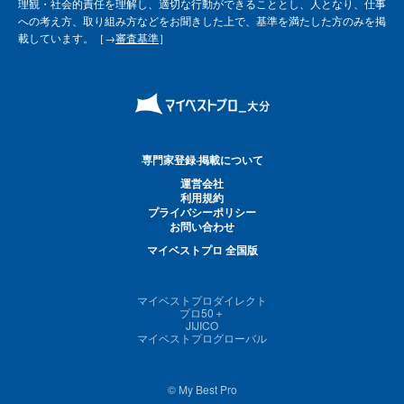
理観・社会的責任を理解し、適切な行動ができることとし、人となり、仕事
への考え方、取り組み方などをお聞きした上で、基準を満たした方のみを掲
載しています。［→
審査基準
］
専門家登録·掲載について
運営会社
利用規約
プライバシーポリシー
お問い合わせ
マイベストプロ 全国版
マイベストプロダイレクト
プロ50＋
JIJICO
マイベストプログローバル
© My Best Pro