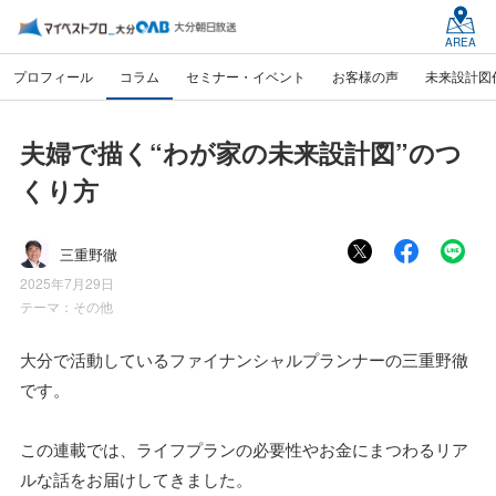
AREA
プロフィール
コラム
セミナー・イベント
お客様の声
未来設計図
夫婦で描く“わが家の未来設計図”のつ
くり方
三重野徹
2025年7月29日
テーマ：
その他
大分で活動しているファイナンシャルプランナーの三重野徹
です。
この連載では、ライフプランの必要性やお金にまつわるリア
ルな話をお届けしてきました。