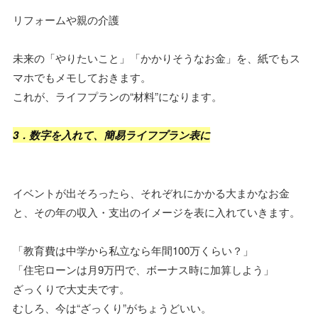
リフォームや親の介護
未来の「やりたいこと」「かかりそうなお金」を、紙でもス
マホでもメモしておきます。
これが、ライフプランの“材料”になります。
3．数字を入れて、簡易ライフプラン表に
イベントが出そろったら、それぞれにかかる大まかなお金
と、その年の収入・支出のイメージを表に入れていきます。
「教育費は中学から私立なら年間100万くらい？」
「住宅ローンは月9万円で、ボーナス時に加算しよう」
ざっくりで大丈夫です。
むしろ、今は“ざっくり”がちょうどいい。