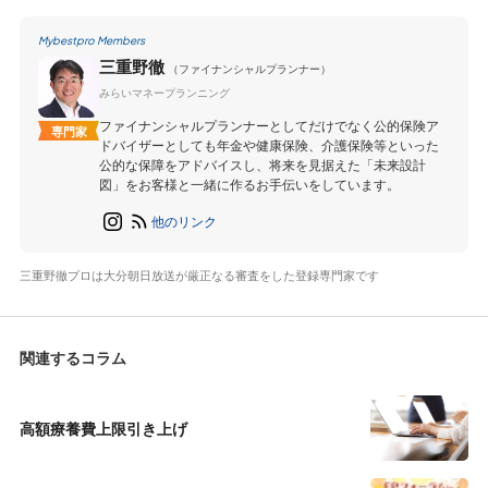
Mybestpro Members
三重野徹
（ファイナンシャルプランナー）
みらいマネープランニング
ファイナンシャルプランナーとしてだけでなく公的保険ア
専門家
ドバイザーとしても年金や健康保険、介護保険等といった
公的な保障をアドバイスし、将来を見据えた「未来設計
図」をお客様と一緒に作るお手伝いをしています。
他のリンク
三重野徹プロは大分朝日放送が厳正なる審査をした登録専門家です
関連するコラム
高額療養費上限引き上げ