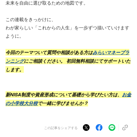
未来を自由に選び取るための地図です。
この連載をきっかけに、
わが家らしい「これからの人生」を一歩ずつ描いていけます
ように。
今回のテーマついて質問や相談がある方は
みらいマネープラ
ンニング
にご相談ください。 初回無料相談にてサポートいた
します。
新NISA制度や資産形成について基礎から学びたい方は、
お金
の小学校大分校
で一緒に学びませんか？
この記事をシェアする