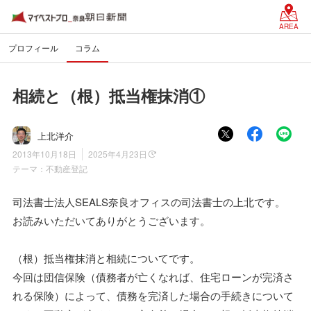
AREA
プロフィール
コラム
相続と（根）抵当権抹消①
上北洋介
2013年10月18日
2025年4月23日
テーマ：
不動産登記
司法書士法人SEALS奈良オフィスの司法書士の上北です。
お読みいただいてありがとうございます。
（根）抵当権抹消と相続についてです。
今回は団信保険（債務者が亡くなれば、住宅ローンが完済さ
れる保険）によって、債務を完済した場合の手続きについて