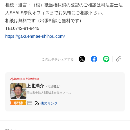
相続・遺言・（根）抵当権抹消の登記のご相談は司法書士法
人SEALS奈良オフィスまでお気軽にご相談下さい。
相談は無料です（出張相談も無料です）
TEL0742-81-8445
https://gakuenmae-shihou.com/
この記事をシェアする
Mybestpro Members
上北洋介
（司法書士）
司法書士法人SEALS奈良オフィス
他のリンク
専門家