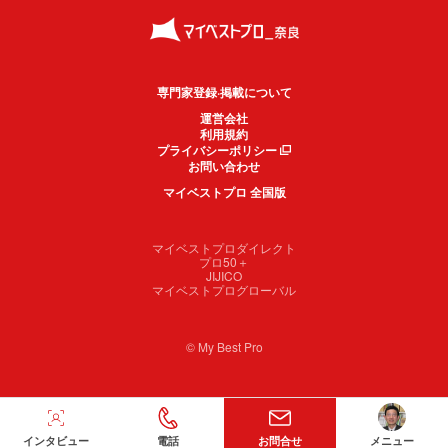
専門家登録·掲載について
運営会社
利用規約
プライバシーポリシー
お問い合わせ
マイベストプロ 全国版
マイベストプロダイレクト
プロ50＋
JIJICO
マイベストプログローバル
© My Best Pro
インタビュー
電話
お問合せ
メニュー