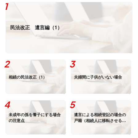
民法改正 遺言編（1）
相続の民法改正（1）
夫婦間に子供がいない場合
未成年の孫を養子にする場合
遺言による相続登記の場合の
の注意点
戸籍（相続人に移転させる場
合）