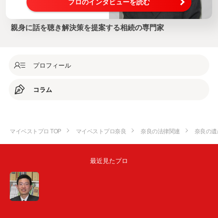
プロのインタビューを読む
親身に話を聴き解決策を提案する相続の専門家
プロフィール
コラム
マイベストプロ TOP
マイベストプロ奈良
奈良の法律関連
奈良の遺
最近見たプロ