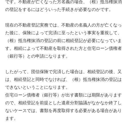
です。不動産が亡くなった方名義の場合、（根）抵当権抹消
の登記をするにはどういった手続きが必要なのかです。
現在の不動産登記実務では、不動産の名義人の方が亡くなっ
た後に、保険によって完済に至ったという事実を重視して、
（根）抵当権抹消の登記の前に相続登記が必要になっていま
す。相続によって不動産を取得された方と住宅ローン債権者
（銀行等）との申請になります。
したがって、団信保険で完済した場合は、相続登記の後、又
は、相続登記と同時でなければ、（根）抵当権抹消の登記は
できないということになります。
住宅ローン債権者（銀行等）が出す書類には期限があります
ので、相続登記を前提とした遺産分割協議がなかなか終了し
ないケースでは、書類を再度取得する必要がある場合があり
ます。