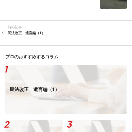
前の記事
民法改正 遺言編（1）
プロのおすすめするコラム
民法改正 遺言編（1）