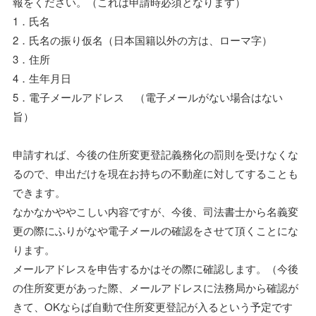
報をください。（これは申請時必須となります）
1．氏名
2．氏名の振り仮名（日本国籍以外の方は、ローマ字）
3．住所
4．生年月日
5．電子メールアドレス （電子メールがない場合はない
旨）
申請すれば、今後の住所変更登記義務化の罰則を受けなくな
るので、申出だけを現在お持ちの不動産に対してすることも
できます。
なかなかややこしい内容ですが、今後、司法書士から名義変
更の際にふりがなや電子メールの確認をさせて頂くことにな
ります。
メールアドレスを申告するかはその際に確認します。（今後
の住所変更があった際、メールアドレスに法務局から確認が
きて、OKならば自動で住所変更登記が入るという予定です