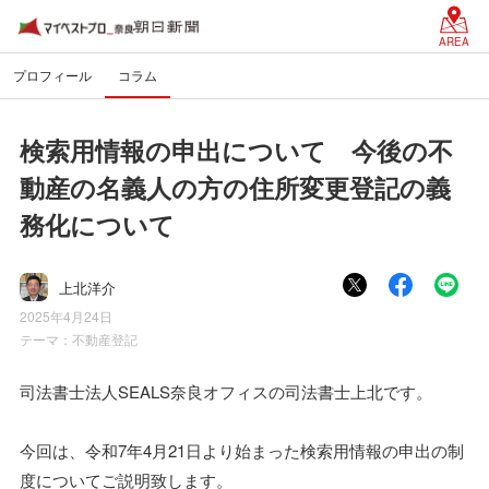
AREA
プロフィール
コラム
検索用情報の申出について 今後の不
動産の名義人の方の住所変更登記の義
務化について
上北洋介
2025年4月24日
テーマ：
不動産登記
司法書士法人SEALS奈良オフィスの司法書士上北です。
今回は、令和7年4月21日より始まった検索用情報の申出の制
度についてご説明致します。