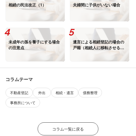
相続の民法改正（1）
夫婦間に子供がいない場合
未成年の孫を養子にする場合
遺言による相続登記の場合の
の注意点
戸籍（相続人に移転させる場
合）
コラムテーマ
不動産登記
外出
相続・遺言
債務整理
事務所について
コラム一覧に戻る