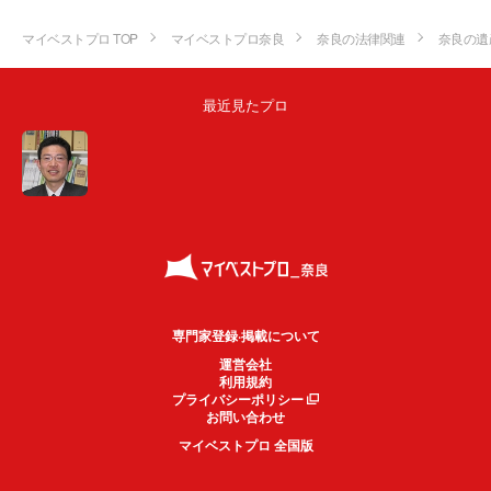
マイベストプロ TOP
マイベストプロ奈良
奈良の法律関連
奈良の遺
最近見たプロ
専門家登録·掲載について
運営会社
利用規約
プライバシーポリシー
お問い合わせ
マイベストプロ 全国版