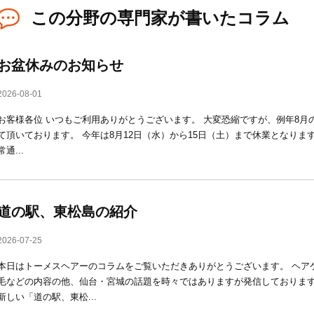
この分野の専門家が書いたコラム
お盆休みのお知らせ
2026-08-01
お客様各位 いつもご利用ありがとうございます。 大変恐縮ですが、例年8月
て頂いております。 今年は8月12日（水）から15日（土）まで休業となります
常通...
道の駅、東松島の紹介
2026-07-25
本日はトーメスヘアーのコラムをご覧いただきありがとうございます。 ヘア
毛などの内容の他、仙台・宮城の話題を時々ではありますが発信しております
新しい「道の駅、東松...