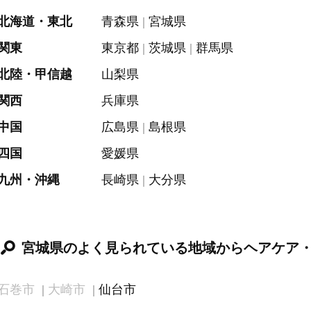
北海道・東北
青森県
宮城県
関東
東京都
茨城県
群馬県
北陸・甲信越
山梨県
関西
兵庫県
中国
広島県
島根県
四国
愛媛県
九州・沖縄
長崎県
大分県
宮城県のよく見られている地域からヘアケア
石巻市
大崎市
仙台市