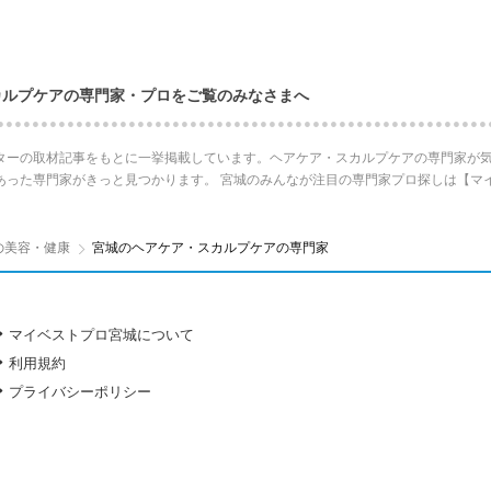
カルプケアの専門家・プロをご覧のみなさまへ
ターの取材記事をもとに一挙掲載しています。ヘアケア・スカルプケアの専門家が気
あった専門家がきっと見つかります。 宮城のみんなが注目の専門家プロ探しは【マ
の美容・健康
宮城のヘアケア・スカルプケアの専門家
マイベストプロ宮城について
利用規約
プライバシーポリシー