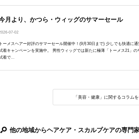
今月より、かつら・ウィッグのサマーセール
2026-07-02
トーメスヘアー好評のサマーセール開催中！(9月30日まで) 少しでも快適に
試着キャンペーンを実施中。 男性ウィッグでは新たに極薄「トーメス21」の
試着で...
「美容・健康」に関するコラムを
他の地域からヘアケア・スカルプケアの専門