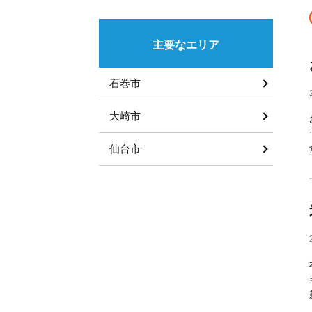
主要なエリア
石巻市
大崎市
仙台市