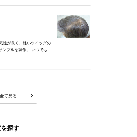
通気性が良く、軽いウイッグの
サンプルを製作。 いつでも
全て見る
家を探す