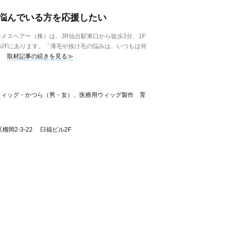
悩んでいる方を応援したい
メスヘアー（株）は、JR仙台駅東口から徒歩3分、1F
2Fにあります。「薄毛や抜け毛の悩みは、いつもは何
取材記事の続きを見る≫
ーウィッグ・かつら（男・女）、医療用ウィッグ製作 育
岡2-3-22 臼福ビル2F