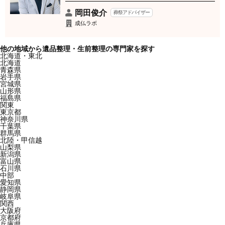
岡田俊介
葬祭アドバイザー
成仏ラボ
他の地域から遺品整理・生前整理の専門家を探す
北海道・東北
北海道
青森県
岩手県
宮城県
山形県
福島県
関東
東京都
神奈川県
千葉県
群馬県
北陸・甲信越
山梨県
新潟県
富山県
石川県
中部
愛知県
静岡県
岐阜県
関西
大阪府
京都府
兵庫県