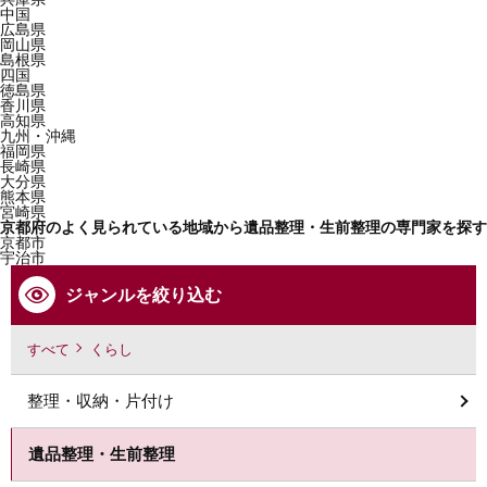
中国
広島県
岡山県
島根県
四国
徳島県
香川県
高知県
九州・沖縄
福岡県
長崎県
大分県
熊本県
宮崎県
京都府のよく見られている地域から遺品整理・生前整理の専門家を探す
京都市
宇治市
ジャンルを絞り込む
すべて
くらし
整理・収納・片付け
遺品整理・生前整理