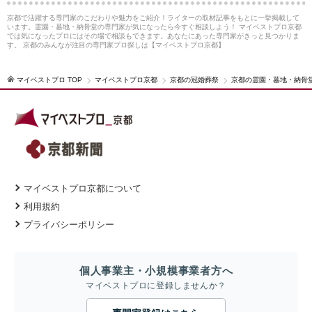
京都で活躍する専門家のこだわりや魅力をご紹介！ライターの取材記事をもとに一挙掲載して
います。霊園・墓地・納骨堂の専門家が気になったら今すぐ相談しよう！ マイベストプロ京都
では気になったプロにはその場で相談もできます。あなたにあった専門家がきっと見つかりま
す。 京都のみんなが注目の専門家プロ探しは【マイベストプロ京都】
マイベストプロ TOP
マイベストプロ京都
京都の冠婚葬祭
京都の霊園・墓地・納骨
マイベストプロ京都について
利用規約
プライバシーポリシー
個人事業主・小規模事業者方へ
マイベストプロに登録しませんか？