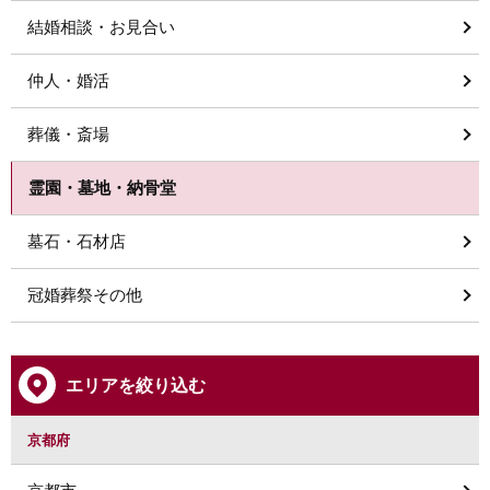
結婚相談・お見合い
仲人・婚活
葬儀・斎場
霊園・墓地・納骨堂
墓石・石材店
冠婚葬祭その他
エリアを絞り込む
京都府