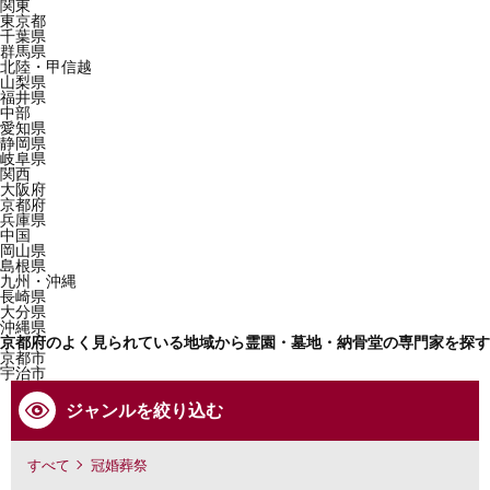
関東
東京都
千葉県
群馬県
北陸・甲信越
山梨県
福井県
中部
愛知県
静岡県
岐阜県
関西
大阪府
京都府
兵庫県
中国
岡山県
島根県
九州・沖縄
長崎県
大分県
沖縄県
京都府のよく見られている地域から霊園・墓地・納骨堂の専門家を探す
京都市
宇治市
ジャンルを絞り込む
すべて
冠婚葬祭