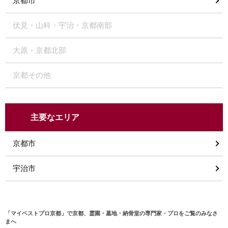
京都市
伏見・山科・宇治・京都南部
大原・京都北部
京都その他
主要なエリア
京都市
宇治市
「マイベストプロ京都」で京都、霊園・墓地・納骨堂の専門家・プロをご覧のみなさ
まへ