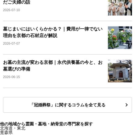
だご夫婦の話
2026-07-10
墓じまいにはいくらかかる？｜費用が一律でない
理由を京都の石材店が解説
2026-07-07
お墓の主流が変わる京都｜永代供養墓の今と、お
墓選びの準備
2026-06-15
「冠婚葬祭」に関するコラムを全て見る
他の地域から霊園・墓地・納骨堂の専門家を探す
北海道・東北
青森県