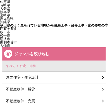
佐賀県
長崎県
大分県
熊本県
宮崎県
鹿児島県
沖縄県
秋田県のよく見られている地域から修繕工事・改修工事・家の修理の専
門家を探す
秋田市
横手市
湯沢市
由利本荘市
大仙市
ジャンルを絞り込む
すべて
住宅・建物
注文住宅・住宅設計
不動産物件・賃貸
不動産物件・売買