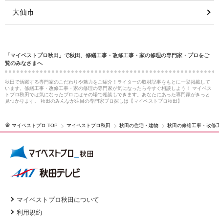
大仙市
「マイベストプロ秋田」で秋田、修繕工事・改修工事・家の修理の専門家・プロをご
覧のみなさまへ
秋田で活躍する専門家のこだわりや魅力をご紹介！ライターの取材記事をもとに一挙掲載して
います。修繕工事・改修工事・家の修理の専門家が気になったら今すぐ相談しよう！ マイベス
トプロ秋田では気になったプロにはその場で相談もできます。あなたにあった専門家がきっと
見つかります。 秋田のみんなが注目の専門家プロ探しは【マイベストプロ秋田】
マイベストプロ TOP
マイベストプロ秋田
秋田の住宅・建物
秋田の修繕工事・改修
マイベストプロ秋田について
利用規約