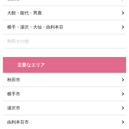
大館・能代・男鹿
横手・湯沢・大仙・由利本荘
秋田その他
主要なエリア
秋田市
横手市
湯沢市
由利本荘市