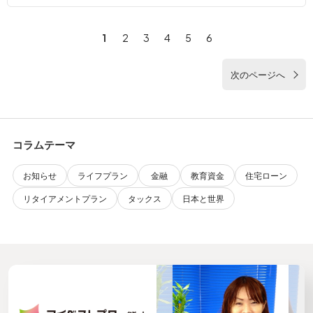
1
2
3
4
5
6
次のページへ
コラムテーマ
お知らせ
ライフプラン
金融
教育資金
住宅ローン
リタイアメントプラン
タックス
日本と世界