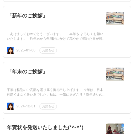
「新年のご挨拶」
あけましておめでとうございます。 本年も よろしくお願い
いたします。 昨年末から年明けにかけて穏やかで晴れた日が続き
ました。社会情勢もそうあって欲しいと願います。 2025年
...
2025-01-06
お知らせ
「年末のご挨拶」
平素は格別のご高配を賜り厚く御礼申し上げます。 今年は、日本
列島くまなく暑い夏でした。秋は、一気に過ぎさり「例年通りの冬
が来るのか？？」を心配しつつ年末を迎えました。地域によっ...
2024-12-31
お知らせ
年賀状を発送いたしました(*^-^*)