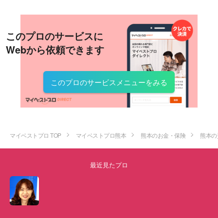
このプロのサービスに
Webから依頼できます
このプロのサービスメニューをみる
マイベストプロ TOP
マイベストプロ熊本
熊本のお金・保険
熊本の
最近見たプロ