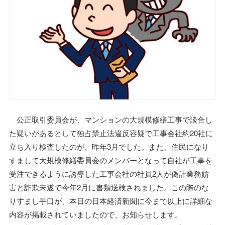
公正取引委員会が、マンションの大規模修繕工事で談合し
た疑いがあるとして独占禁止法違反容疑で工事会社約20社に
立ち入り検査したのが、昨年3月でした。また、住民になり
すまして大規模修繕委員会のメンバーとなって自社が工事を
受注できるように誘導した工事会社の社員2人が偽計業務妨
害と詐欺未遂で今年2月に書類送検されました。この際のな
りすまし手口が、本日の日本経済新聞に今まで以上に詳細な
内容が掲載されていましたので、お知らせします。