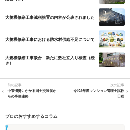
大規模修繕工事減税措置の内容が公表されました
大規模修繕工事における防水材供給不足について
大規模修繕工事談合 新たに数社立入り検査（続
き）
前の記事
次の記事
中東情勢にかかる国土交通省か
令和8年度マンション管理士試験
らの事務連絡
日程
プロのおすすめするコラム