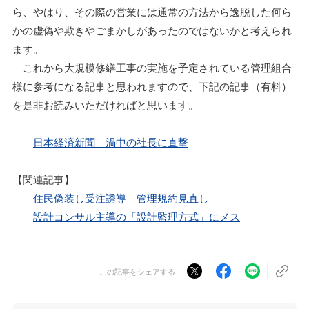
ら、やはり、その際の営業には通常の方法から逸脱した何ら
かの虚偽や欺きやごまかしがあったのではないかと考えられ
ます。
これから大規模修繕工事の実施を予定されている管理組合
様に参考になる記事と思われますので、下記の記事（有料）
を是非お読みいただければと思います。
日本経済新聞 渦中の社長に直撃
【関連記事】
住民偽装し受注誘導 管理規約見直し
設計コンサル主導の「設計監理方式」にメス
この記事をシェアする