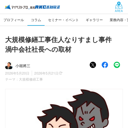
AREA
プロフィール
コラム
セミナー・イベント
ギャラリー
業務内容・
大規模修繕工事住人なりすまし事件
渦中会社社長への取材
小堀將三
2026年5月20日
2026年5月21日
テーマ：
大規模修繕工事