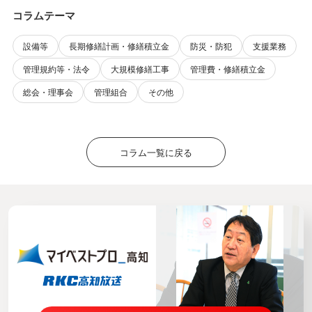
コラムテーマ
設備等
長期修繕計画・修繕積立金
防災・防犯
支援業務
管理規約等・法令
大規模修繕工事
管理費・修繕積立金
総会・理事会
管理組合
その他
コラム一覧に戻る