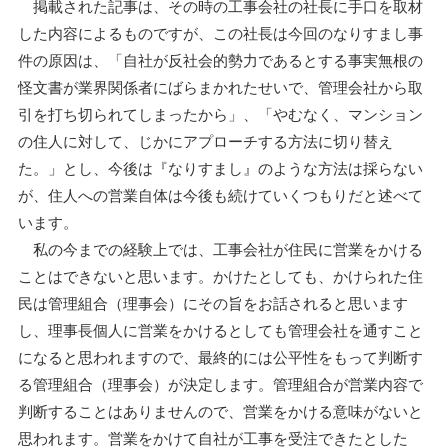
掲載された記事は、その時の工事会社の社長に手口を取材
した内容によるものですが、この社長は今回のなりすまし事
件の原因は、「自社が反社会的勢力であるとする事実無根の
怪文書が業界関係者にばらまかれたせいで、管理会社から取
引を打ち切られてしまったから」、「やむなく、マンション
の住人に対して、じかにアプローチする方法に切り替え
た。」とし、今後は『なりすまし』のような方法は採らない
が、住人への営業自体は今後も続けていくつもりだと述べて
います。
私の今までの経験上では、工事会社が住民に営業をかける
ことはできないと思います。かけたとしても、かけられた住
民は管理組合（理事会）にその旨をお話されると思います
し、理事長個人に営業をかけるとしても管理会社を通すこと
になると思われますので、最終的には公平性をもって判断す
る管理組合（理事会）が決定します。管理組合が営業内容で
判断することはありませんので、営業をかける意味がないと
思われます。営業をかけて自社が工事を受注できたとした