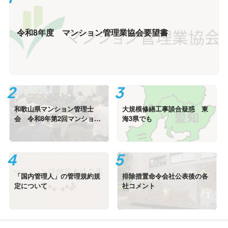
令和8年度 マンション管理業協会要望書
和歌山県マンション管理士
大規模修繕工事談合疑惑 東
会 令和8年第2回マンション
海3県でも
管理セミナー
「国内管理人」の管理規約規
排除措置命令会社公表後の各
定について
社コメント