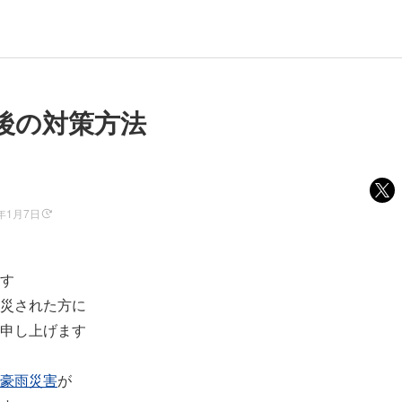
後の対策方法
1年1月7日
す
災された方に
申し上げます
豪雨災害
が