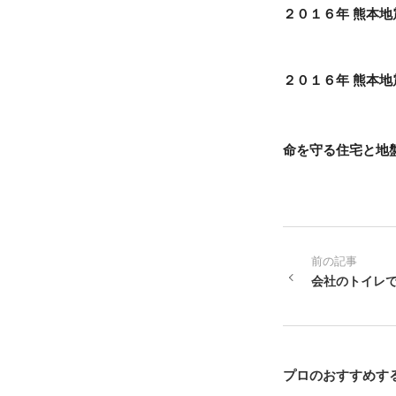
２０１６年 熊本
２０１６年 熊本地
命を守る住宅と地盤
前の記事
会社のトイレ
プロのおすすめす