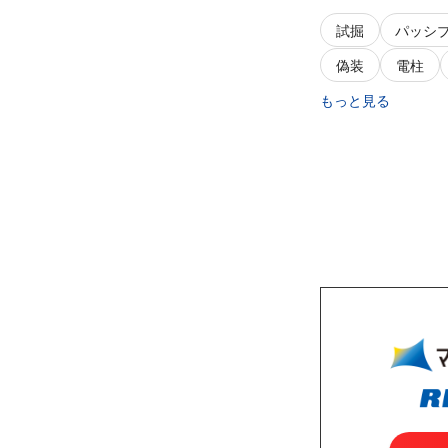
試掘
パッシ
偽装
電柱
もっと見る