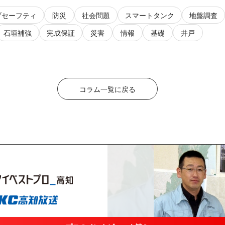
ブセーフティ
防災
社会問題
スマートタンク
地盤調査
石垣補強
完成保証
災害
情報
基礎
井戸
コラム一覧に戻る