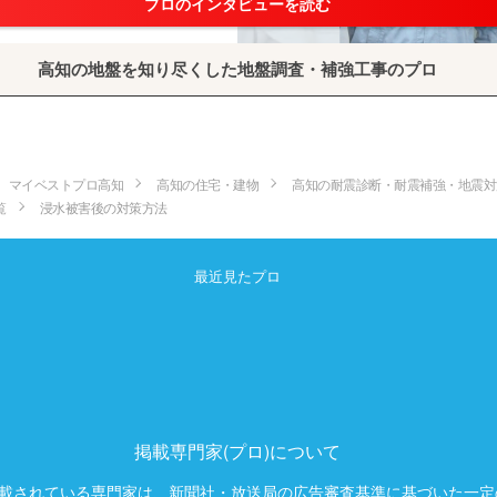
プロのインタビューを読む
高知の地盤を知り尽くした地盤調査・補強工事のプロ
マイベストプロ高知
高知の住宅・建物
高知の耐震診断・耐震補強・地震対
覧
浸水被害後の対策方法
最近見たプロ
掲載専門家(プロ)について
載されている専門家は、新聞社・放送局の広告審査基準に基づいた一定