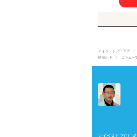
マイベストプロ TOP
穂盛正明
コラム一
マイベストプロに掲