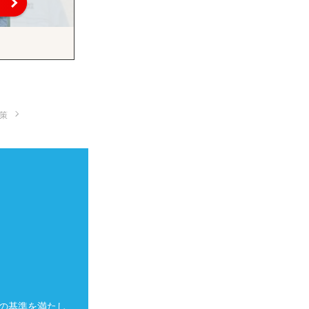
策
の基準を満たし