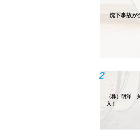
沈下事故が
（株）明洋 
入！