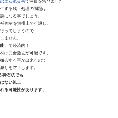
の土石流災害
で注目を浴びました
生する残土処理の問題は
題になる事でしょう。
は補強材を無排土で打設し、
行ってしまうので
しません。
能」
で経済的！
材は完全撤去が可能です。
撤去する事が出来るので
減りを防止します。
う砕石杭でも
はない以上
れる可能性があります。