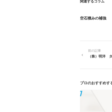
関連するコラム
空石積みの補強
前の記事
（株）明洋 
プロのおすすめす