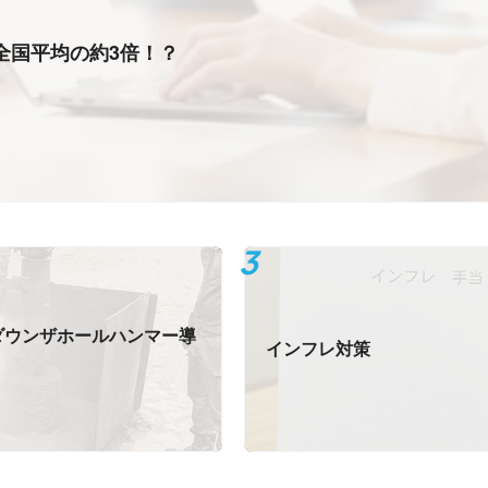
全国平均の約3倍！？
ダウンザホールハンマー導
インフレ対策