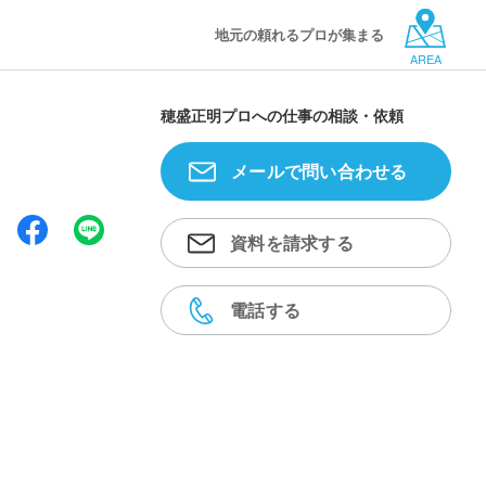
地元の頼れるプロが集まる
AREA
穂盛正明プロへの仕事の相談・依頼
メールで問い合わせる
資料を請求する
電話する