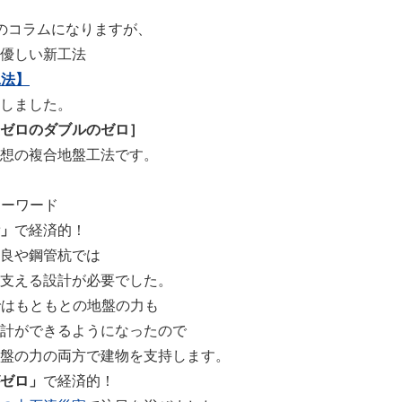
のコラムになりますが、
優しい新工法
工法】
しました。
ゼロのダブルのゼロ］
想の複合地盤工法です。
キーワード
」
で経済的！
良や鋼管杭では
支える設計が必要でした。
ではもともとの地盤の力も
計ができるようになったので
盤の力の両方で建物を支持します。
ゼロ」
で経済的！