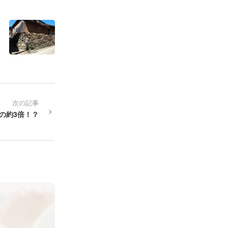
次の記事
の約3倍！？