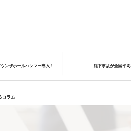
ダウンザホールハンマー導入！
沈下事故が全国平均
るコラム