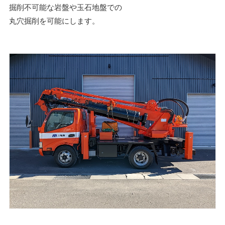
掘削不可能な岩盤や玉石地盤での
丸穴掘削を可能にします。