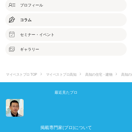
プロフィール
コラム
セミナー・イベント
ギャラリー
マイベストプロ TOP
マイベストプロ高知
高知の住宅・建物
高知の
最近見たプロ
掲載専門家(プロ)について