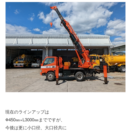
現在のラインアップは
Φ450㎜×L3000㎜までですが、
今後は更に小口径、大口径共に