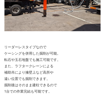
リーダーレスタイプなので
ケーシングを併用した掘削が可能。
転石や玉石地盤でも施工可能です。
また、ラフタークレーンによる
補助吊により擁壁上など高所や
遠い位置でも掘削できます。
掘削後はそのまま建柱できるので
1台での作業完結も可能です。