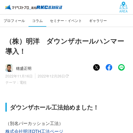
AREA
プロフィール
コラム
セミナー・イベント
ギャラリー
（株）明洋 ダウンザホールハンマー
導入！
穂盛正明
2022年11月16日
2022年12月26日
テーマ：
電柱
ダウンザホール工法始めました！
（別名パーカッション工法）
株式会社明洋DTH工法ページ