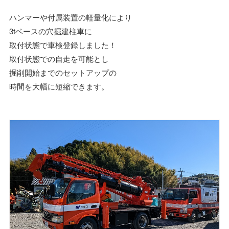
ハンマーや付属装置の軽量化により
3tベースの穴掘建柱車に
取付状態で車検登録しました！
取付状態での自走を可能とし
掘削開始までのセットアップの
時間を大幅に短縮できます。