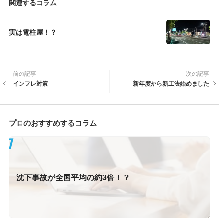
関連するコラム
実は電柱屋！？
前の記事
次の記事
インフレ対策
新年度から新工法始めました
プロのおすすめするコラム
沈下事故が全国平均の約3倍！？