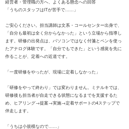
経営者・管理職の方へ、よくある懸念への回答
「うちのスタッフはITが苦手で……」
ご安心ください。担当講師は文系・コールセンター出身で、
「自分も最初は全く分からなかった」という立場から指導し
ます。研修の出発点は、パソコンではなく付箋とペンを使っ
たアナログ体験です。「自分でもできた」という感覚を先に
作ることが、定着への近道です。
「一度研修をやったが、現場に定着しなかった」
「研修をやって終わり」では変わりません。ミナルキでは、
研修後も担当者が自走できる状態になるまでを支援するた
め、ヒアリング→提案→実施→定着サポートの4ステップで
伴走します。
「うちは小規模なので……」