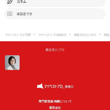
コラム
未設定です
マイベストプロ TOP
マイベストプロ神奈川
神奈川のビジネス
神奈
最近見たプロ
専門家登録·掲載について
運営会社