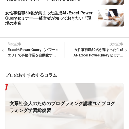
女性事務職50名が集まった生成AI×Excel Power
Queryセミナー──経営者が知っておきたい「現
場の本音」
前の記事
次の記事
ExcelのPower Query（パワーク
女性事務職50名が集まった生成
エリ）で事務作業を自動化する
AI×Excel PowerQueryセミナー
実践支援
──経営者が知っておきたい「現
場の本音」
プロのおすすめするコラム
文系社会人のためのプログラミング講座#07 プログ
ラミング学習総復習