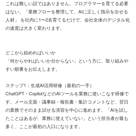
これは難しい話ではありません。プログラマーを育てる必要
はない。「業務フローを整理して、AIに正しく指示を出せる
人材」 を社内に1〜2名育てるだけで、会社全体のデジタル化
の速度は大きく変わります。
どこから始めればいいか
「何からやればいいか分からない」という方に、取り組みや
すい順番をお伝えします。
ステップ1：生成AI活用研修（最初の一手）
ChatGPT・CopilotなどのAIツールを業務に使いこなす研修で
す。メール文面・議事録・報告書・集計コメントなど、翌日
の業務でそのまま試せる演習を中心に進めます。「AIを試し
たことはあるが、業務に使えていない」という担当者が最も
多く、ここが最初の入口になります。