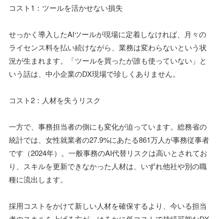
コスト1：ツールを活かせない損失
せっかく導入したAIツールが現場に定着しなければ、月々の
ライセンス料を払い続けながら、業務は変わらないという状
況が生まれます。「ツールを買ったが誰も使っていない」と
いう話は、中小企業のDX現場で珍しくありません。
コスト2：人材を失うリスク
一方で、事務担当者の側にも変化が迫っています。総務省の
統計では、女性就業者の27.9%にあたる861万人が事務従事者
です（2024年）。一般事務のAI代替リスクは高いとされてお
り、スキルを更新できなかった人材は、いずれ他社や別の職
種に流出します。
採用コストをかけて新しい人材を確保するより、今いる担当
者のスキルを上げる方が、はるかに低コストで持続可能なDX