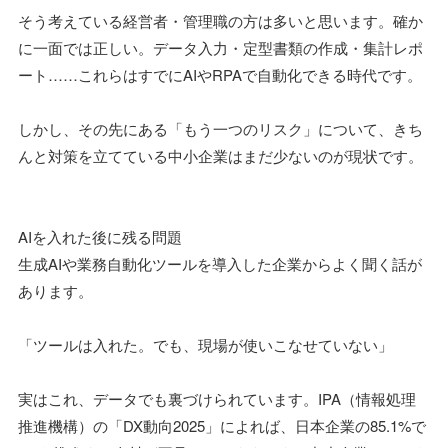
そう考えている経営者・管理職の方は多いと思います。確か
に一面では正しい。データ入力・定型書類の作成・集計レポ
ート……これらはすでにAIやRPAで自動化できる時代です。
しかし、その先にある「もう一つのリスク」について、きち
んと対策を立てている中小企業はまだ少ないのが現状です。
AIを入れた後に残る問題
生成AIや業務自動化ツールを導入した企業からよく聞く話が
あります。
「ツールは入れた。でも、現場が使いこなせていない」
実はこれ、データでも裏づけられています。IPA（情報処理
推進機構）の「DX動向2025」によれば、日本企業の85.1%で