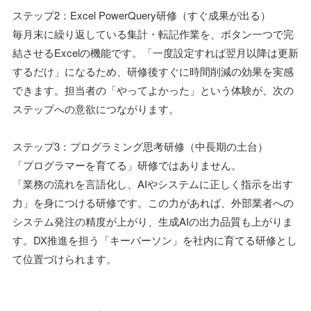
ステップ2：Excel PowerQuery研修（すぐ成果が出る）
毎月末に繰り返している集計・転記作業を、ボタン一つで完
結させるExcelの機能です。「一度設定すれば翌月以降は更新
するだけ」になるため、研修後すぐに時間削減の効果を実感
できます。担当者の「やってよかった」という体験が、次の
ステップへの意欲につながります。
ステップ3：プログラミング思考研修（中長期の土台）
「プログラマーを育てる」研修ではありません。
「業務の流れを言語化し、AIやシステムに正しく指示を出す
力」を身につける研修です。この力があれば、外部業者への
システム発注の精度が上がり、生成AIの出力品質も上がりま
す。DX推進を担う「キーパーソン」を社内に育てる研修とし
て位置づけられます。