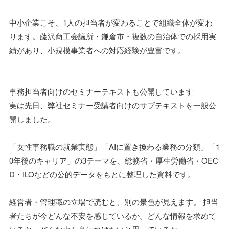
中小企業こそ、1人の担当者が変わることで組織全体が変わ
ります。藤沢商工会議所・鎌倉市・複数の自治体での採用実
績があり、小規模事業者への対応経験が豊富です。
事務担当者向けのセミナーテキストも公開しています
実は先日、弊社セミナー受講者向けのサブテキストを一般公
開しました。
「女性事務職の就業実態」「AIに置き換わる業務の分類」「1
0年後のキャリア」の3テーマを、総務省・厚生労働省・OEC
D・ILOなどの公的データをもとに整理した資料です。
経営者・管理職の立場で読むと、別の景色が見えます。 担当
者たちが今どんな不安を感じているか。どんな情報を求めて