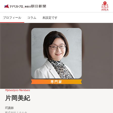
AREA
プロフィール
コラム
未設定です
専門家
Mybestpro Members
片岡美紀
IT講師
株式会社ミナルキ