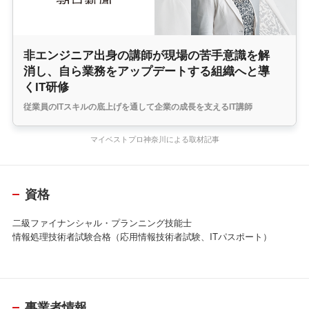
非エンジニア出身の講師が現場の苦手意識を解
消し、自ら業務をアップデートする組織へと導
くIT研修
従業員のITスキルの底上げを通して企業の成長を支えるIT講師
マイベストプロ神奈川による取材記事
資格
二級ファイナンシャル・プランニング技能士
情報処理技術者試験合格（応用情報技術者試験、ITパスポート）
事業者情報