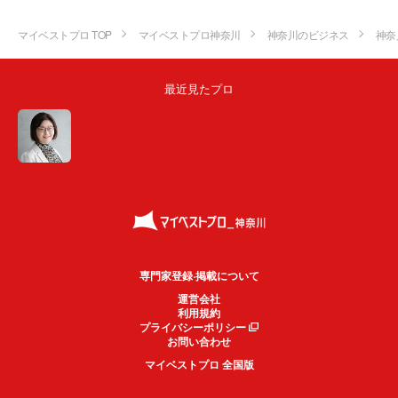
マイベストプロ TOP
マイベストプロ神奈川
神奈川のビジネス
神奈
最近見たプロ
専門家登録·掲載について
運営会社
利用規約
プライバシーポリシー
お問い合わせ
マイベストプロ 全国版