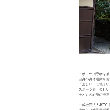
スポーツ指導者を兼
自身の身体運動を促
「楽しい、心地よい
スポーツを「楽しい
子どもの心身の発達
一般社団法人JSTC
連絡先（携帯電話番号）0