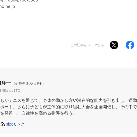
.ne.jp
この記事をシェアする
田洋一
（心身発達の心理士）
社団法人JSTC
もがテニスを通じて、身体の動かし方や潜在的な能力を引き出し、運動
ポート。さらに子どもが主体的に取り組む大会を企画開催し、その中で
を習得し、自律性を高める指導を行う。
他のリンク