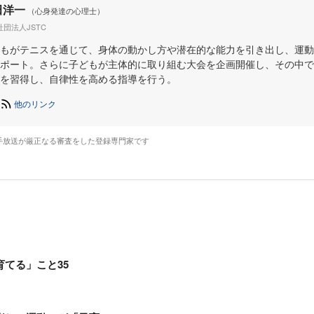
田洋一
（心身発達の心理士）
社団法人JSTC
もがテニスを通じて、身体の動かし方や潜在的な能力を引き出し、運動
ポート。さらに子どもが主体的に取り組む大会を企画開催し、その中で
を習得し、自律性を高める指導を行う。
他のリンク
手放送が厳正なる審査をした登録専門家です
てる」こと35