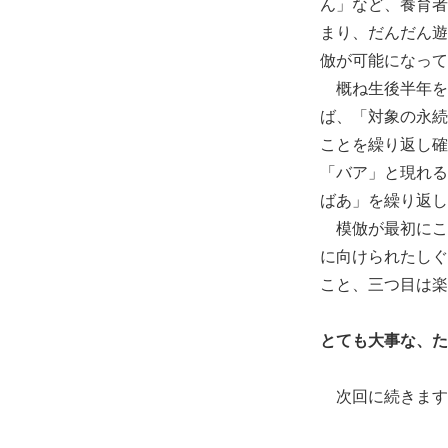
ん」など、養育者
まり、だんだん遊
倣が可能になって
概ね生後半年を
ば、「対象の永続
ことを繰り返し確
「バア」と現れる
ばあ」を繰り返し
模倣が最初にこ
に向けられたしぐ
こと、三つ目は楽
とても大事な、た
次回に続きます