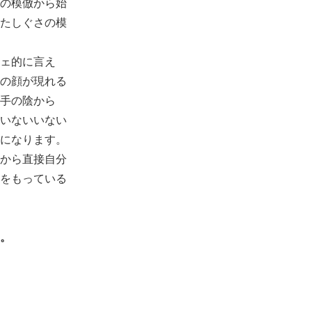
の模倣から始
たしぐさの模
ェ的に言え
の顔が現れる
手の陰から
いないいない
になります。
から直接自分
をもっている
。