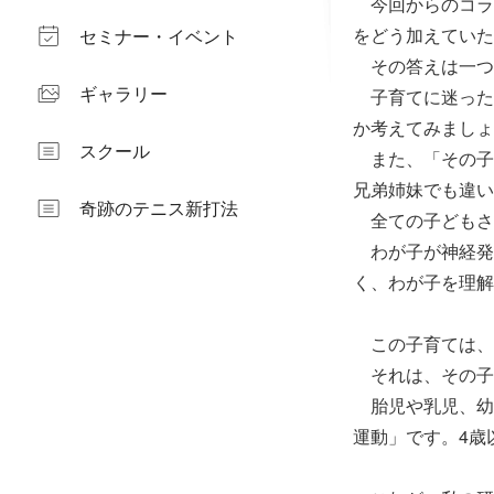
今回からのコラ
をどう加えていた
セミナー・イベント
その答えは一つ
ギャラリー
子育てに迷った
か考えてみましょ
スクール
また、「その子
兄弟姉妹でも違い
奇跡のテニス新打法
全ての子どもさ
わが子が神経発
く、わが子を理解
この子育ては、
それは、その子
胎児や乳児、幼
運動」です。4