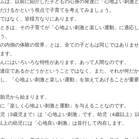
ムは、以前に紹介した子どもの心身の発達に「心地よい刺激と
だけるかという視点で子育てを考えてみましょう。
ではなく、皆様方なりにあります。
ときは、その子育てが「心地よい刺激と楽しい運動」に適応し
う。
の内側の体験の世界」とは、全ての子どもは同じではありませ
ます。
んにはいろいろな特性があります。あって人間なのです。
達症であるかどうかということではなく、また、それが何だか
し、「心地よい刺激と楽しい運動」を加えてあげることが重要
胎児から始まります。
に「楽しく心地よい刺激と運動」を与えることなのです。
児（3歳児まで）は「心地よい刺激」です。幼児（4歳以上）
歳以上の幼児には「心地良い刺激」は並行して内在します。