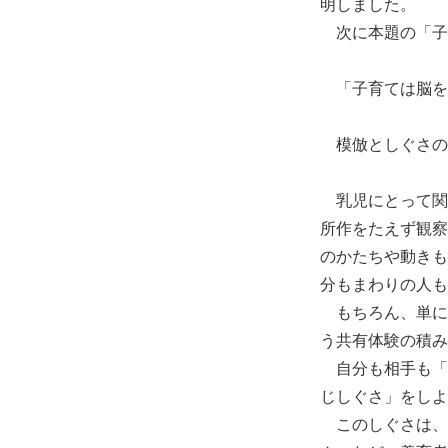
明しました。
次に本題の「子
「子育ては脳を
模倣としぐさの
乳児にとって関
所作をたえず観察
のかたちや動きも
分もまわりの人も
もちろん、単に
う共有体験の積み
自分も相手も「
じしぐさ」をしよ
このしぐさは、概