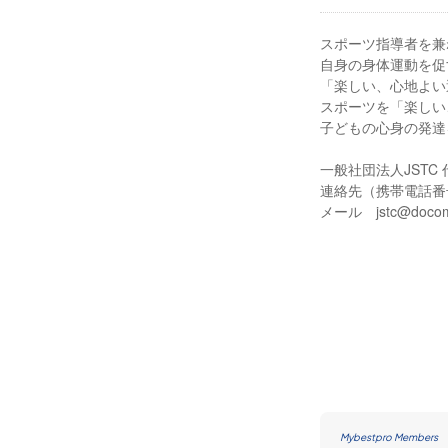
スポーツ指導者を兼
自身の身体運動を促
「楽しい、心地よい
スポーツを「楽しい
子どもの心身の発達
一般社団法人JSTC
連絡先（携帯電話番号）0
メール jstc@docomo
Mybestpro Members