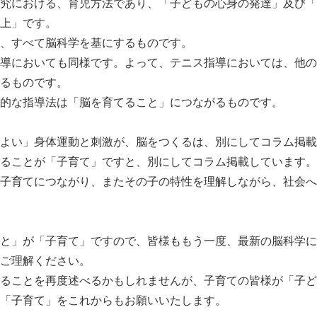
究における、育児方法であり、「子どもの心身の発達」及び「
上」です。
、すべて脳科学を基にするものです。
導においても同様です。よって、テニス指導においては、他の
るものです。
的な指導法は「脳を育てること」につながるものです。
よい」身体運動と刺激が、脳をつくるは、別にしてコラム掲載
ることが「子育て」ですと、別にしてコラム掲載しています。
子育てにつながり、またその子の特性を理解しながら、社会へ
と」が「子育て」ですので、皆様ももう一度、最新の脳科学に
ご理解ください。
ることを再度述べるかもしれませんが、子育ての皆様が「子ど
「子育て」をこれからもお願いいたします。