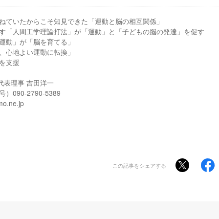
ねていたからこそ知見できた「運動と脳の相互関係」
す「人間工学理論打法」が「運動」と「子どもの脳の発達」を促す
運動」が「脳を育てる」
、心地よい運動に転換」
を支援
 代表理事 吉田洋一
90-2790-5389
.ne.jp
この記事をシェアする