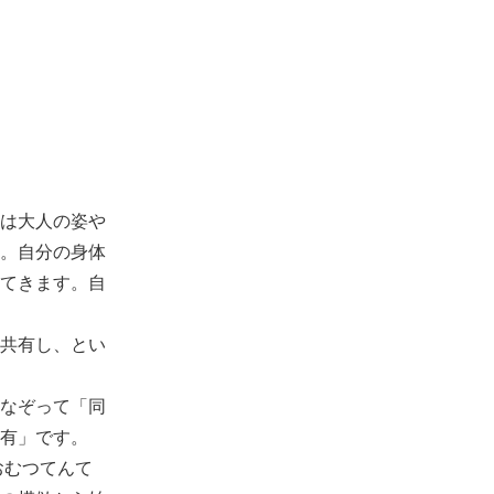
は大人の姿や
。自分の身体
てきます。自
共有し、とい
なぞって「同
有」です。
おむつてんて