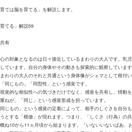
育ては脳を育てる」を解説します。
育てる」解説59
共有
心の対象となるのは日々接近しているまわりの大人です。乳児
しています。自分の身体やその動きも探索的に観察しています
まわりの大人のそれと共通という身体像がシェマとして根付い
「同じもの」「同型性」という感覚です。
視覚的な相似性への気づきだけでなく、感覚を共有し、情動を
重ねが、「同じ」という感覚形成を担っています。
同じもの」という感覚の定着によって、相手のしぐさを自分も
うとする「模倣」が現れます。つまり、「しぐさ（行為）の共
ね10から11ヵ月頃から始まります。「いないいないばあ、