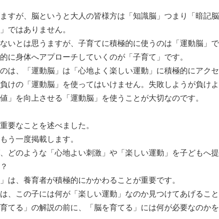
ますが、脳というと大人の皆様方は「知識脳」つまり「暗記脳
」ではありません。
ないとは思うますが、子育てに積極的に使うのは「運動脳」で
的に身体へアプローチしていくのが「子育て」です。
のは、「運動脳」は「心地よく楽しい運動」に積極的にアクセ
負けの「運動脳」を使ってはいけません。失敗しようが負けよ
値」を向上させる「運動脳」を使うことが大切なのです。
重要なことを述べました。
もう一度掲載します。
、どのような「心地よい刺激」や「楽しい運動」を子どもへ提
？
」は、養育者が積極的にかかわることが重要です。
は、この子には何が「楽しい運動」なのか見つけてあげること
育てる」の解説の前に、「脳を育てる」には何が必要なのかを