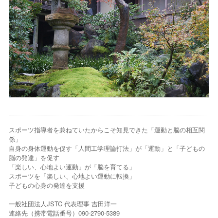
スポーツ指導者を兼ねていたからこそ知見できた「運動と脳の相互関
係」
自身の身体運動を促す「人間工学理論打法」が「運動」と「子どもの
脳の発達」を促す
「楽しい、心地よい運動」が「脳を育てる」
スポーツを「楽しい、心地よい運動に転換」
子どもの心身の発達を支援
一般社団法人JSTC 代表理事 吉田洋一
連絡先（携帯電話番号）090-2790-5389