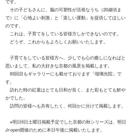
です。
その子どもさんに、脳の可塑性が活発なうち（20歳頃ま
で）に「心地よい刺激」と「楽しい運動」を提供してほしい
のです。
これは、子育てをしている皆様方しかできないのです。
どうぞ、これからもよろしくお願いいたします。
子育てをしている皆様方へ、少しでも心の癒しになればと
思いまして、私の大好きな京都の風景を掲載します。
93回目もギャラリーにも載せております「瑠璃光院」で
す。
訪れた時の紅葉はとても日和が良く、また彩もとても鮮や
かでした。
訪問の皆様へも共有したく、何回かに分けて掲載します。
※明日6日土曜日掲載予定でした京都の秋シリーズは、明日
Jr-open開催のために本日午後に掲載いたします。