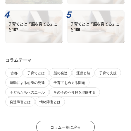
子育てとは「脳を育てる」こ
子育てとは「脳を育てる」こ
と107
と106
コラムテーマ
古都
子育てとは
脳の発達
運動と脳
子育て支援
運動による心身の発達
子育てをめぐる問題
子どもたちへのエール
その子の不可解を理解する
発達障害とは
情緒障害とは
コラム一覧に戻る