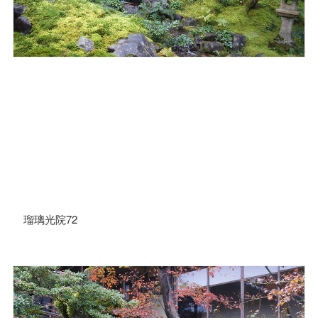
瑠璃光院72