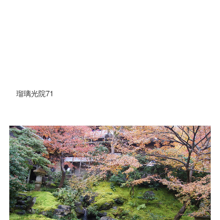
瑠璃光院71