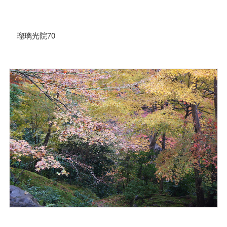
瑠璃光院70