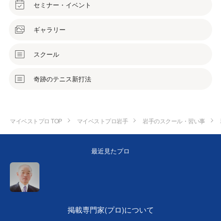
セミナー・イベント
ギャラリー
スクール
奇跡のテニス新打法
マイベストプロ TOP
マイベストプロ岩手
岩手のスクール・習い事
最近見たプロ
掲載専門家(プロ)について