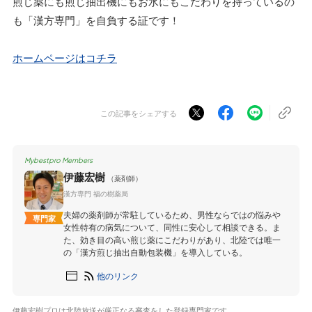
煎じ薬にも煎じ抽出機にもお水にもこだわりを持っているの
も「漢方専門」を自負する証です！
ホームページはコチラ
この記事をシェアする
Mybestpro Members
伊藤宏樹
（薬剤師）
漢方専門 福の樹薬局
夫婦の薬剤師が常駐しているため、男性ならではの悩みや
専門家
女性特有の病気について、同性に安心して相談できる。ま
た、効き目の高い煎じ薬にこだわりがあり、北陸では唯一
の「漢方煎じ抽出自動包装機」を導入している。
他のリンク
伊藤宏樹プロは北陸放送が厳正なる審査をした登録専門家です