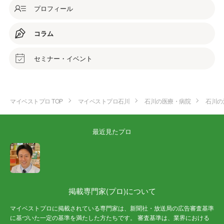
プロフィール
コラム
セミナー・イベント
マイベストプロ TOP
マイベストプロ石川
石川の医療・病院
石川の
最近見たプロ
掲載専門家(プロ)について
マイベストプロに掲載されている専門家は、新聞社・放送局の広告審査基準
に基づいた一定の基準を満たした方たちです。 審査基準は、業界における