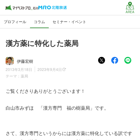
AREA
プロフィール
コラム
セミナー・イベント
漢方薬に特化した薬局
伊藤宏樹
2013年3月18日
2023年9月4日
テーマ：
薬局
ご覧くださりありがとうございます！
白山市みずほ 「漢方専門 福の樹薬局」です。
さて、漢方専門というからには漢方薬に特化している訳です