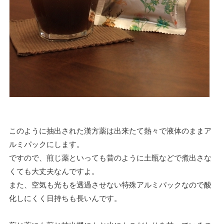
このように抽出された漢方薬は出来たて熱々で液体のままア
ルミパックにします。
ですので、煎じ薬といっても昔のように土瓶などで煮出さな
くても大丈夫なんですよ。
また、空気も光もを透過させない特殊アルミパックなので酸
化しにくく日持ちも長いんです。