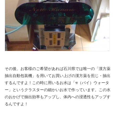
その後、お客様のご希望があれば石川県では唯一の「漢方薬
抽出自動包装機」を用いてお買い上げの漢方薬を煎じ・抽出
するんですよ！この時に用いるお水は「π（パイ）ウォータ
ー」というクラスターの細かいお水で作っています。この水
のおかげで抽出効率もアップし、体内への浸透性もアップす
るんですよ！