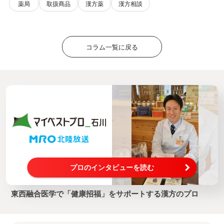
薬局
取扱商品
漢方薬
漢方相談
コラム一覧に戻る
プロのインタビューを読む
東西融合医学で「健康招福」をサポートする漢方のプロ