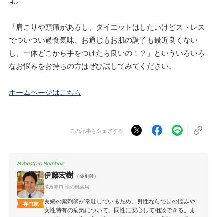
よ。
「肩こりや頭痛があるし、ダイエットはしたいけどストレス
でついつい過食気味、お通じもお肌の調子も最近良くない
し、一体どこから手をつけたら良いの！？」といういろいろ
なお悩みをお持ちの方はぜひ試してみてください。
ホームページはこちら
この記事をシェアする
Mybestpro Members
伊藤宏樹
（薬剤師）
漢方専門 福の樹薬局
夫婦の薬剤師が常駐しているため、男性ならではの悩みや
専門家
女性特有の病気について、同性に安心して相談できる。ま