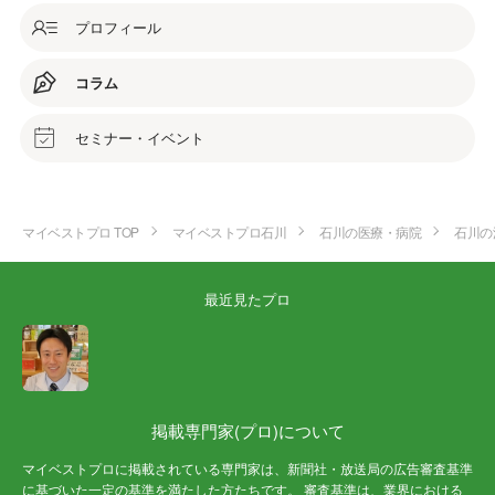
プロフィール
コラム
セミナー・イベント
マイベストプロ TOP
マイベストプロ石川
石川の医療・病院
石川の
最近見たプロ
掲載専門家(プロ)について
マイベストプロに掲載されている専門家は、新聞社・放送局の広告審査基準
に基づいた一定の基準を満たした方たちです。 審査基準は、業界における