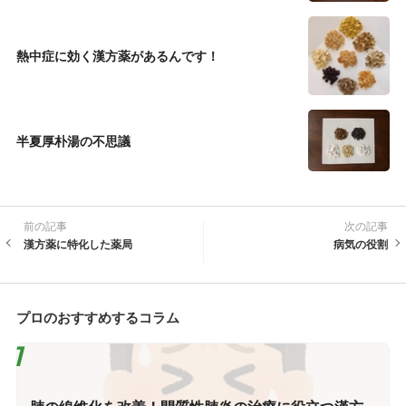
熱中症に効く漢方薬があるんです！
半夏厚朴湯の不思議
前の記事
次の記事
漢方薬に特化した薬局
病気の役割
プロのおすすめするコラム