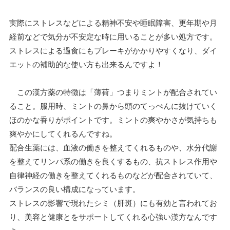
実際にストレスなどによる精神不安や睡眠障害、更年期や月
経前などで気分が不安定な時に用いることが多い処方です。
ストレスによる過食にもブレーキがかかりやすくなり、ダイ
エットの補助的な使い方も出来るんですよ！
この漢方薬の特徴は「薄荷」つまりミントが配合されてい
ること。服用時、ミントの鼻から頭のてっぺんに抜けていく
ほのかな香りがポイントです。ミントの爽やかさが気持ちも
爽やかにしてくれるんですね。
配合生薬には、血液の働きを整えてくれるものや、水分代謝
を整えてリンパ系の働きを良くするもの、抗ストレス作用や
自律神経の働きを整えてくれるものなどが配合されていて、
バランスの良い構成になっています。
ストレスの影響で現れたシミ（肝斑）にも有効と言われてお
り、美容と健康とをサポートしてくれる心強い漢方なんです