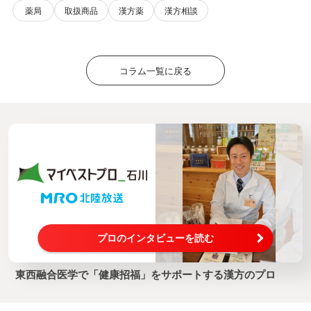
薬局
取扱商品
漢方薬
漢方相談
コラム一覧に戻る
プロのインタビューを読む
東西融合医学で「健康招福」をサポートする漢方のプロ