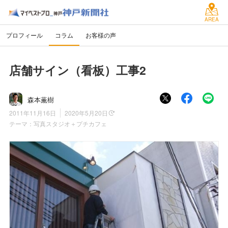
AREA
プロフィール
コラム
お客様の声
店舗サイン（看板）工事2
森本薫樹
2011年11月16日
2020年5月20日
テーマ：
写真スタジオ＋プチカフェ