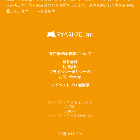
への考え方、取り組み方などをお聞きした上で、基準を満たした方のみを掲
載しています。［→
審査基準
］
専門家登録·掲載について
運営会社
利用規約
プライバシーポリシー
お問い合わせ
マイベストプロ 全国版
マイベストプロダイレクト
プロ50＋
JIJICO
マイベストプログローバル
© My Best Pro