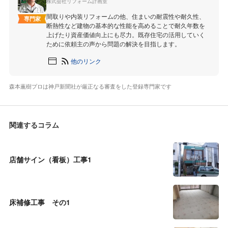
株式会社リフォーム計画室
間取りや内装リフォームの他、住まいの耐震性や耐久性、
専門家
断熱性など建物の基本的な性能を高めることで耐久年数を
上げたり資産価値向上にも尽力。既存住宅の活用していく
ために依頼主の声から問題の解決を目指します。
他のリンク
森本薫樹プロは神戸新聞社が厳正なる審査をした登録専門家です
関連するコラム
店舗サイン（看板）工事1
床補修工事 その1