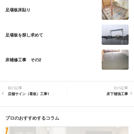
足場板床貼り
足場板を探し求めて
床補修工事 その2
前の記事
次の記事
店舗サイン（看板）工事1
床下補強工事
プロのおすすめするコラム