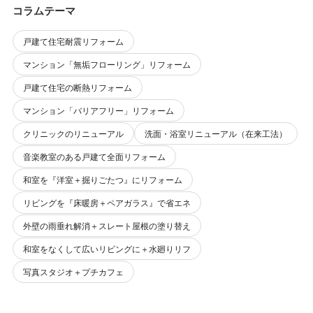
コラムテーマ
戸建て住宅耐震リフォーム
マンション「無垢フローリング」リフォーム
戸建て住宅の断熱リフォーム
マンション「バリアフリー」リフォーム
クリニックのリニューアル
洗面・浴室リニューアル（在来工法）
音楽教室のある戸建て全面リフォーム
和室を『洋室＋掘りごたつ』にリフォーム
リビングを『床暖房＋ペアガラス』で省エネ
外壁の雨垂れ解消＋スレート屋根の塗り替え
和室をなくして広いリビングに＋水廻りリフ
写真スタジオ＋プチカフェ