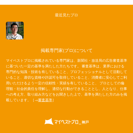
最近見たプロ
掲載専門家(プロ)について
マイベストプロに掲載されている専門家は、新聞社・放送局の広告審査基準
に基づいた一定の基準を満たした方たちです。 審査基準は、業界における
専門的な知識・技術を有していること、プロフェッショナルとして活動して
いること、適切な資格や許認可を取得していること、消費者に安心してご利
用いただけるよう一定の信頼性・実績を有していること、 プロとしての倫
理観・社会的責任を理解し、適切な行動ができることとし、人となり、仕事
への考え方、取り組み方などをお聞きした上で、基準を満たした方のみを掲
載しています。［→
審査基準
］