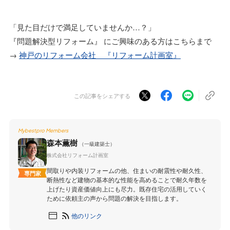
「見た目だけで満足していませんか…？」
『問題解決型リフォーム』 にご興味のある方はこちらまで
→
神戸のリフォーム会社 『リフォーム計画室』
この記事をシェアする
Mybestpro Members
森本薫樹
（一級建築士）
株式会社リフォーム計画室
間取りや内装リフォームの他、住まいの耐震性や耐久性、
専門家
断熱性など建物の基本的な性能を高めることで耐久年数を
上げたり資産価値向上にも尽力。既存住宅の活用していく
ために依頼主の声から問題の解決を目指します。
他のリンク