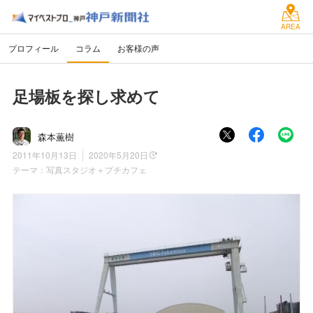
AREA
プロフィール
コラム
お客様の声
足場板を探し求めて
森本薫樹
2011年10月13日
2020年5月20日
テーマ：
写真スタジオ＋プチカフェ