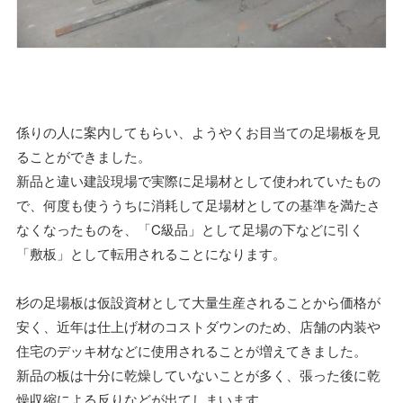
係りの人に案内してもらい、ようやくお目当ての足場板を見
ることができました。
新品と違い建設現場で実際に足場材として使われていたもの
で、何度も使ううちに消耗して足場材としての基準を満たさ
なくなったものを、「C級品」として足場の下などに引く
「敷板」として転用されることになります。
杉の足場板は仮設資材として大量生産されることから価格が
安く、近年は仕上げ材のコストダウンのため、店舗の内装や
住宅のデッキ材などに使用されることが増えてきました。
新品の板は十分に乾燥していないことが多く、張った後に乾
燥収縮による反りなどが出てしまいます。