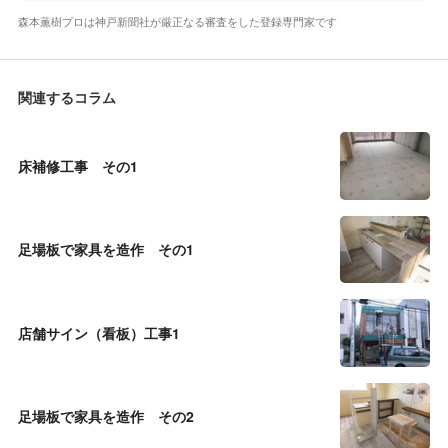
森本薫樹プロは神戸新聞社が厳正なる審査をした登録専門家です
関連するコラム
床補修工事 その1
足場板で家具を造作 その1
店舗サイン（看板）工事1
足場板で家具を造作 その2