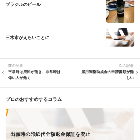
ブラジルのビール
三木市がえらいことに
前の記事
次の記事
平常時は庶民が働き、非常時は
雇用調整助成金の申請書類が難
偉い人が働く
しい
プロのおすすめするコラム
出願時の印紙代全額返金保証を廃止