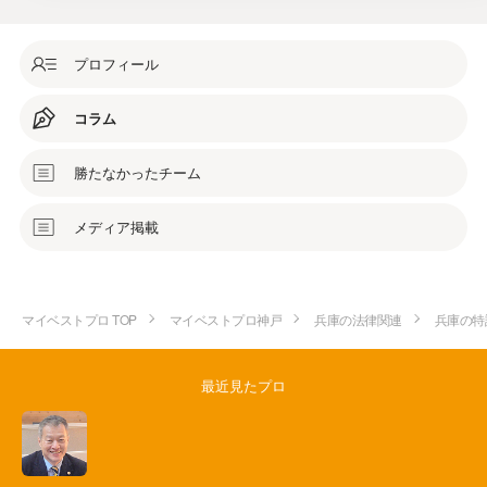
プロフィール
コラム
勝たなかったチーム
メディア掲載
マイベストプロ TOP
マイベストプロ神戸
兵庫の法律関連
兵庫の特
最近見たプロ