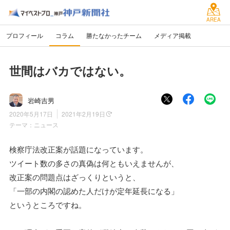
AREA
プロフィール
コラム
勝たなかったチーム
メディア掲載
世間はバカではない。
岩崎吉男
2020年5月17日
2021年2月19日
テーマ：
ニュース
検察庁法改正案が話題になっています。
ツイート数の多さの真偽は何ともいえませんが、
改正案の問題点はざっくりというと、
「一部の内閣の認めた人だけが定年延長になる」
というところですね。