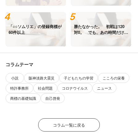
す。
「○○ソムリエ」の登録商標が
勝たなかった。 初戦は120
60件以上
対0。 でも、あの時間だけは
誰にも負けていない。
コラムテーマ
小説
阪神淡路大震災
子どもたちの学習
こころの栄養
特許事務所
社会問題
コロナウイルス
ニュース
商標の基礎知識
自己啓発
コラム一覧に戻る