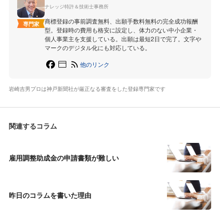
ナレッジ特許＆技術士事務所
商標登録の事前調査無料、出願手数料無料の完全成功報酬
専門家
型。登録時の費用も格安に設定し、体力のない中小企業・
個人事業主を支援している。出願は最短2日で完了。文字や
マークのデジタル化にも対応している。
他のリンク
岩崎吉男プロは神戸新聞社が厳正なる審査をした登録専門家です
関連するコラム
雇用調整助成金の申請書類が難しい
昨日のコラムを書いた理由