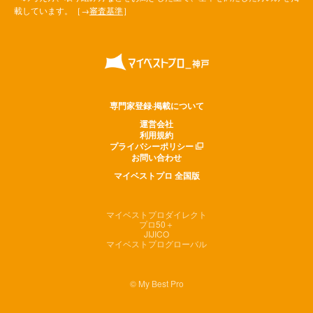
載しています。［→
審査基準
］
専門家登録·掲載について
運営会社
利用規約
プライバシーポリシー
お問い合わせ
マイベストプロ 全国版
マイベストプロダイレクト
プロ50＋
JIJICO
マイベストプログローバル
© My Best Pro