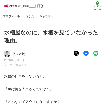
AREA
プロフィール
コラム
ギャラリー
水槽屋なのに、水槽を見ていなかった
理由。
佐々木毅
2026年6月29日
テーマ：
選ぶ基準
水景の仕事をしていると、
「魚は何を入れるんですか？」
「どんなレイアウトになりますか？」