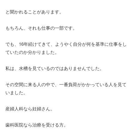
と聞かれることがあります。
もちろん、それも仕事の一部です。
でも、16年続けてきて、ようやく自分が何を基準に仕事をし
ていたのか分かりました。
私は、水槽を見ているのではありませんでした。
その空間に来る人の中で、一番負荷がかかっている人を見て
いました。
産婦人科なら妊婦さん。
歯科医院なら治療を受ける方。