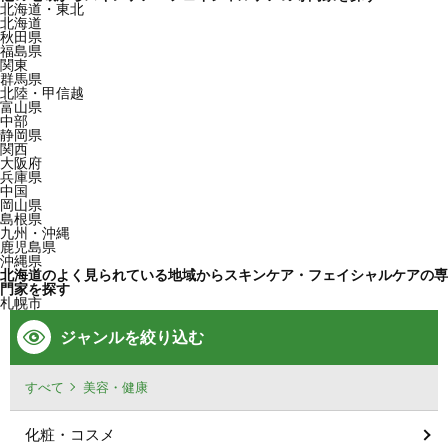
北海道・東北
北海道
秋田県
福島県
関東
群馬県
北陸・甲信越
富山県
中部
静岡県
関西
大阪府
兵庫県
中国
岡山県
島根県
九州・沖縄
鹿児島県
沖縄県
北海道のよく見られている地域からスキンケア・フェイシャルケアの専
門家を探す
札幌市
ジャンルを絞り込む
すべて
美容・健康
化粧・コスメ