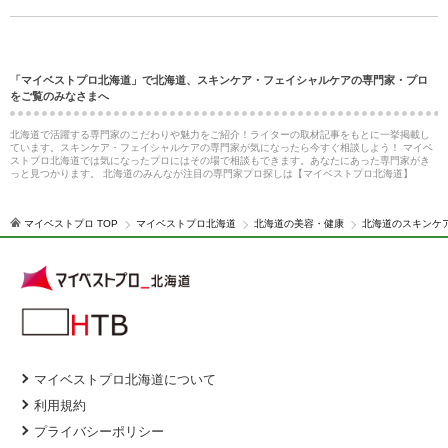
「マイベストプロ北海道」で北海道、スキンケア・フェイシャルケアの専門家・プロ
をご覧のみなさまへ
北海道で活躍する専門家のこだわりや魅力をご紹介！ライターの取材記事をもとに一挙掲載し
ています。スキンケア・フェイシャルケアの専門家が気になったら今すぐ相談しよう！ マイベ
ストプロ北海道では気になったプロにはその場で相談もできます。あなたにあった専門家がき
っと見つかります。 北海道のみんなが注目の専門家プロ探しは【マイベストプロ北海道】
マイベストプロ TOP
マイベストプロ北海道
北海道の美容・健康
北海道のスキンケ
マイベストプロ北海道について
利用規約
プライバシーポリシー