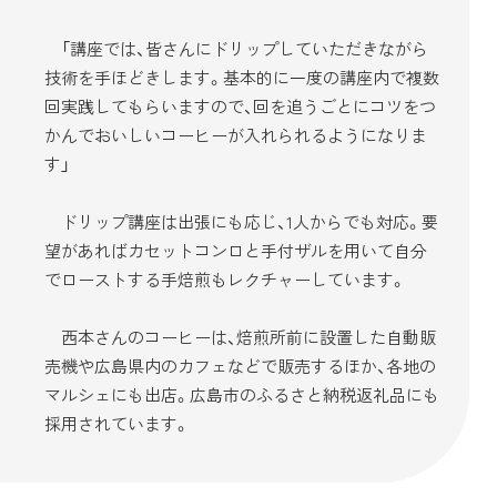
「講座では、皆さんにドリップしていただきながら
技術を手ほどきします。基本的に一度の講座内で複数
回実践してもらいますので、回を追うごとにコツをつ
かんでおいしいコーヒーが入れられるようになりま
す」
ドリップ講座は出張にも応じ、1人からでも対応。要
望があればカセットコンロと手付ザルを用いて自分
でローストする手焙煎もレクチャーしています。
西本さんのコーヒーは、焙煎所前に設置した自動販
売機や広島県内のカフェなどで販売するほか、各地の
マルシェにも出店。広島市のふるさと納税返礼品にも
採用されています。