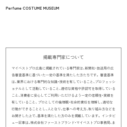
Perfume COSTUME MUSEUM
掲載専門家について
マイベストプロ広島に掲載されている専門家は、新聞社・放送局の広
告審査基準に基づいた一定の基準を満たした方たちです。 審査基準
は、業界における専門的な知識・技術を有していること、プロフェッシ
ョナルとして活動していること、適切な資格や許認可を取得している
こと、消費者に安心してご利用いただけるよう一定の信頼性・実績を
有していること、 プロとしての倫理観・社会的責任を理解し、適切な
行動ができることとし、人となり、仕事への考え方、取り組み方などを
お聞きした上で、基準を満たした方のみを掲載しています。 インタビ
ュー記事は、株式会社ファーストブランド・マイベストプロ事務局、ま