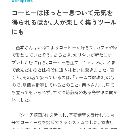
#chapter3
コーヒーはほっと一息ついて元気を
得られるほか、人が楽しく集うツール
にも
西本さんはかねてよりコーヒーが好きで、カフェや家
で愛飲していたそう。あるとき、知り合いが新たにオー
プンした店に行き、コーヒーを注文したところ、これま
で飲んだものとは格段に違う味わいに驚きました。聞
くと、その店で扱っているのは、「アームズ珈琲®」のも
ので、焙煎も指導しているとのこと。西本さんは、居て
も立ってもいられず、すぐに焙煎所のある島根県に向か
いました。
「『シェア焙煎所』を営まれ、基礎講習を受ければ、自
分でコーヒー豆を焙煎できるシステムでした。飲食店