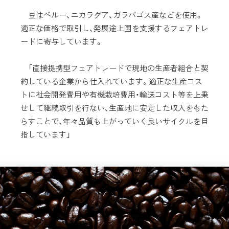
豆はペルー、ニカラグア、ガラパゴス産などを使用。
適正な価格で取引し、発展途上国を支援するフェアトレ
ードに寄与しています。
「直接提携型フェアトレードで現地の生産者組合と契
約している企業から仕入れています。適正な生産コス
トに社会開発費用や有機栽培費用・輸送コスト等を上乗
せして継続取引を行ない、生産地に安定した収入をもた
らすことで、年々品質も上がっていく良いサイクルを目
指しています」