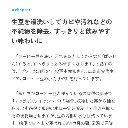
#chapter1
生豆を湯洗いしてカビや汚れなどの
不純物を除去。すっきりと飲みやす
い味わいに
「コーヒー豆を洗い、汚れを落としてから焙煎（ばいせ
ん）すると、すっきりと飲みやすくなります」と話すの
は、「ザワワな珈琲245」の西本佐和さん。広島市安佐南
区で、コーヒー豆の小売りや卸を行っています。
「私たちがコーヒー豆と呼んでいるのは種の部分で
す。水洗式（ウォッシュド）の場合、収穫した実から種を
取り出す過程で現地の水に一定時間浸けて果肉を取り、
その後乾燥させますが、豆の内部に水分は残っていま
す。船便で日本まで運ばれる約1カ月の間、常温で保管