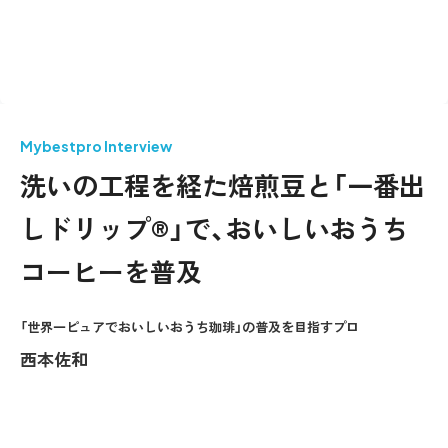
Mybestpro Interview
洗いの工程を経た焙煎豆と「一番出
しドリップ®」で、おいしいおうち
コーヒーを普及
「世界一ピュアでおいしいおうち珈琲」の普及を目指すプロ
西本佐和