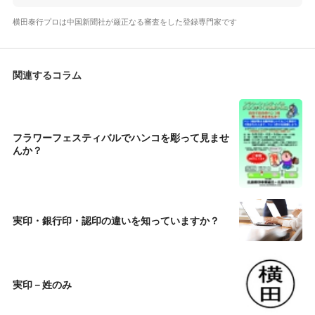
横田泰行プロは中国新聞社が厳正なる審査をした登録専門家です
関連するコラム
フラワーフェスティバルでハンコを彫って見ませ
んか？
実印・銀行印・認印の違いを知っていますか？
実印－姓のみ