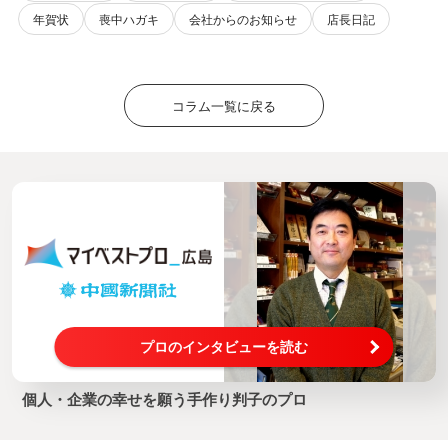
年賀状
喪中ハガキ
会社からのお知らせ
店長日記
コラム一覧に戻る
プロのインタビューを読む
個人・企業の幸せを願う手作り判子のプロ