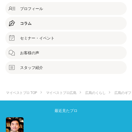
プロフィール
コラム
セミナー・イベント
お客様の声
スタッフ紹介
マイベストプロ TOP
マイベストプロ広島
広島のくらし
広島のギフ
最近見たプロ