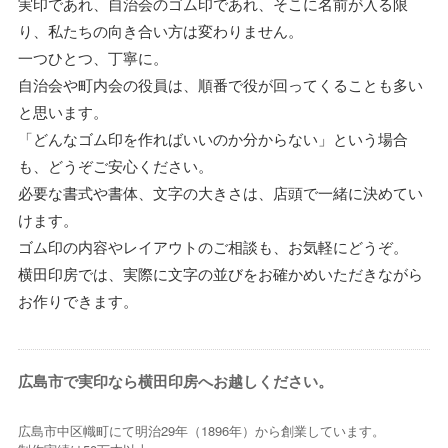
実印であれ、自治会のゴム印であれ、そこに名前が入る限
り、私たちの向き合い方は変わりません。
一つひとつ、丁寧に。
自治会や町内会の役員は、順番で役が回ってくることも多い
と思います。
「どんなゴム印を作ればいいのか分からない」という場合
も、どうぞご安心ください。
必要な書式や書体、文字の大きさは、店頭で一緒に決めてい
けます。
ゴム印の内容やレイアウトのご相談も、お気軽にどうぞ。
横田印房では、実際に文字の並びをお確かめいただきながら
お作りできます。
広島市で実印なら横田印房へお越しください。
広島市中区幟町にて明治29年（1896年）から創業しています。