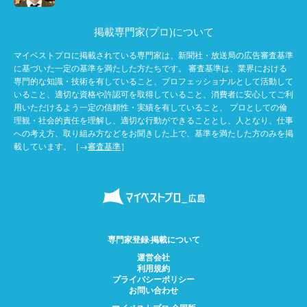
掲載専門家(プロ)について
マイベストプロに掲載されている専門家は、新聞社・放送局の広告審査基準
に基づいた一定の基準を満たした方たちです。 審査基準は、業界における
専門的な知識・技術を有していること、プロフェッショナルとして活動して
いること、適切な資格や許認可を取得していること、消費者に安心してご利
用いただけるよう一定の信頼性・実績を有していること、 プロとしての倫
理観・社会的責任を理解し、適切な行動ができることとし、人となり、仕事
への考え方、取り組み方などをお聞きした上で、基準を満たした方のみを掲
載しています。［→
審査基準
］
専門家登録·掲載について
運営会社
利用規約
プライバシーポリシー
お問い合わせ