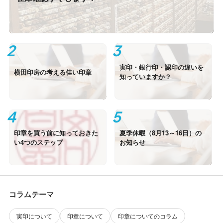
実印・銀行印・認印の違いを
横田印房の考える佳い印章
知っていますか？
印章を買う前に知っておきた
夏季休暇（8月13～16日）の
い4つのステップ
お知らせ
コラムテーマ
実印について
印章について
印章についてのコラム