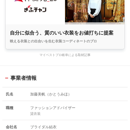
自分に似合う、質のいい衣装をお値打ちに提案
映える衣装との出合いを生む衣装コーディネートのプロ
マイベストプロ岐阜による取材記事
事業者情報
氏名
加藤美帆（かとうみほ）
職種
ファッションアドバイザー
貸衣装
会社名
ブライダル結衣