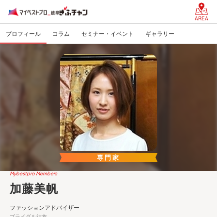
AREA
プロフィール
コラム
セミナー・イベント
ギャラリー
専門家
Mybestpro Members
加藤美帆
ファッションアドバイザー
ブライダル結衣