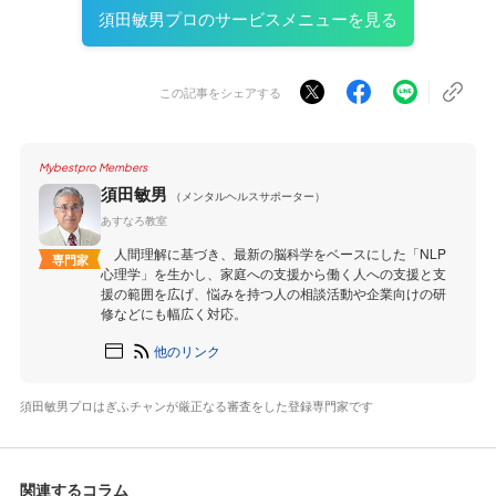
須田敏男プロのサービスメニューを見る
この記事をシェアする
Mybestpro Members
須田敏男
（メンタルヘルスサポーター）
あすなろ教室
人間理解に基づき、最新の脳科学をベースにした「NLP
専門家
心理学」を生かし、家庭への支援から働く人への支援と支
援の範囲を広げ、悩みを持つ人の相談活動や企業向けの研
修などにも幅広く対応。
他のリンク
須田敏男プロはぎふチャンが厳正なる審査をした登録専門家です
関連するコラム