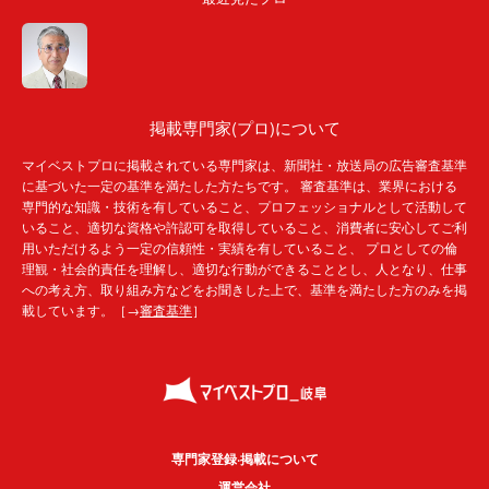
掲載専門家(プロ)について
マイベストプロに掲載されている専門家は、新聞社・放送局の広告審査基準
に基づいた一定の基準を満たした方たちです。 審査基準は、業界における
専門的な知識・技術を有していること、プロフェッショナルとして活動して
いること、適切な資格や許認可を取得していること、消費者に安心してご利
用いただけるよう一定の信頼性・実績を有していること、 プロとしての倫
理観・社会的責任を理解し、適切な行動ができることとし、人となり、仕事
への考え方、取り組み方などをお聞きした上で、基準を満たした方のみを掲
載しています。［→
審査基準
］
専門家登録·掲載について
運営会社