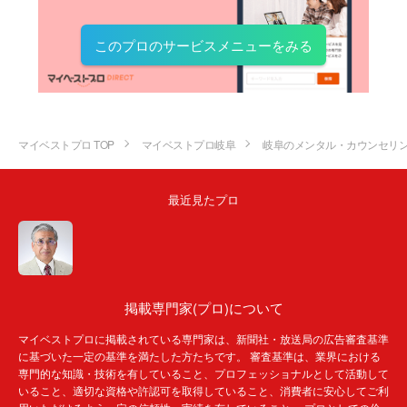
このプロのサービスメニューをみる
マイベストプロ TOP
マイベストプロ岐阜
岐阜のメンタル・カウンセリ
最近見たプロ
掲載専門家(プロ)について
マイベストプロに掲載されている専門家は、新聞社・放送局の広告審査基準
に基づいた一定の基準を満たした方たちです。 審査基準は、業界における
専門的な知識・技術を有していること、プロフェッショナルとして活動して
いること、適切な資格や許認可を取得していること、消費者に安心してご利