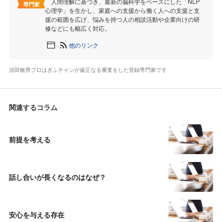
人間理解に基づき、最新の脳科学をベースにした「NLP
専門家
心理学」を生かし、家庭への支援から働く人への支援と支
援の範囲を広げ、悩みを持つ人の相談活動や企業向けの研
修などにも幅広く対応。
他のリンク
須田敏男プロはぎふチャンが厳正なる審査をした登録専門家です
関連するコラム
前提を考える
話し合いが長くなるのはなぜ？
安心を与える存在