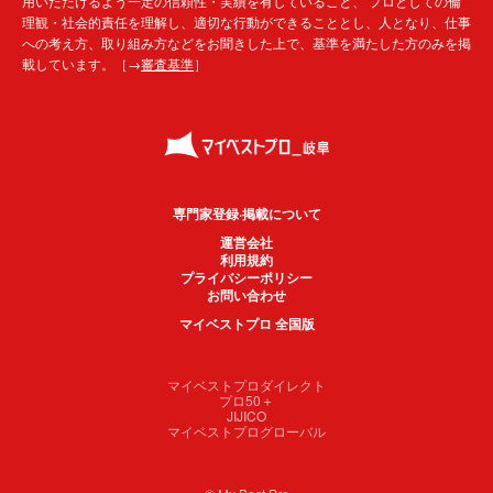
用いただけるよう一定の信頼性・実績を有していること、 プロとしての倫
理観・社会的責任を理解し、適切な行動ができることとし、人となり、仕事
への考え方、取り組み方などをお聞きした上で、基準を満たした方のみを掲
載しています。［→
審査基準
］
専門家登録·掲載について
運営会社
利用規約
プライバシーポリシー
お問い合わせ
マイベストプロ 全国版
マイベストプロダイレクト
プロ50＋
JIJICO
マイベストプログローバル