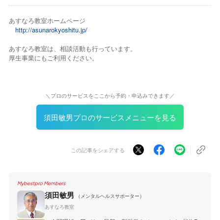
あすなろ教室ホームページ
http://asunarokyoshitu.jp/
あすなろ教室は、相談活動も行っています。
厚生事業にもご利用ください。
＼プロのサービスをここから予約・申込みできます／
須田敏男プロのサービスメニューを見る
この記事をシェアする
Mybestpro Members
須田敏男
（メンタルヘルスサポーター）
あすなろ教室