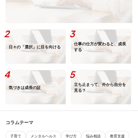
仕事の仕方が変わると、成長
日々の「選択」に目を向ける
する
立ち止まって、外から自分を
気づきは成長の証
見る？
コラムテーマ
子育て
メンタルヘルス
学び方
悩み相談
教育支援