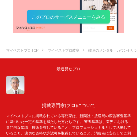
このプロのサービスメニューをみる
マイベストプロ TOP
マイベストプロ岐阜
岐阜のメンタル・カウンセリ
最近見たプロ
掲載専門家(プロ)について
マイベストプロに掲載されている専門家は、新聞社・放送局の広告審査基準
に基づいた一定の基準を満たした方たちです。 審査基準は、業界における
専門的な知識・技術を有していること、プロフェッショナルとして活動して
いること、適切な資格や許認可を取得していること、消費者に安心してご利