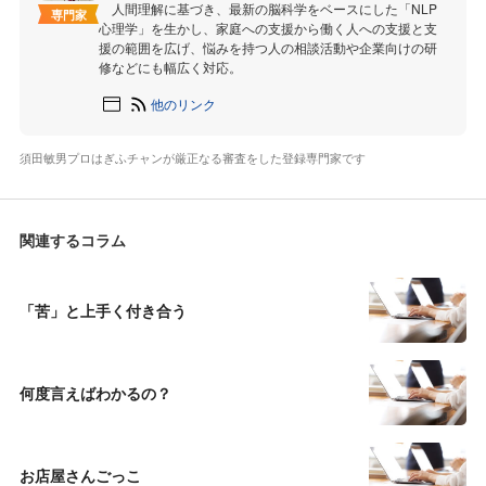
人間理解に基づき、最新の脳科学をベースにした「NLP
専門家
心理学」を生かし、家庭への支援から働く人への支援と支
援の範囲を広げ、悩みを持つ人の相談活動や企業向けの研
修などにも幅広く対応。
他のリンク
須田敏男プロはぎふチャンが厳正なる審査をした登録専門家です
関連するコラム
「苦」と上手く付き合う
何度言えばわかるの？
お店屋さんごっこ