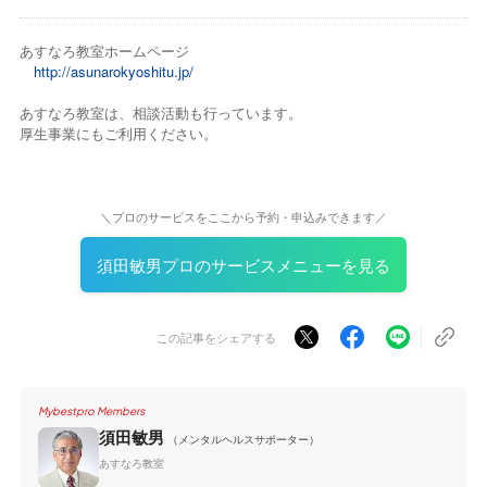
あすなろ教室ホームページ
http://asunarokyoshitu.jp/
あすなろ教室は、相談活動も行っています。
厚生事業にもご利用ください。
＼プロのサービスをここから予約・申込みできます／
須田敏男プロのサービスメニューを見る
この記事をシェアする
Mybestpro Members
須田敏男
（メンタルヘルスサポーター）
あすなろ教室