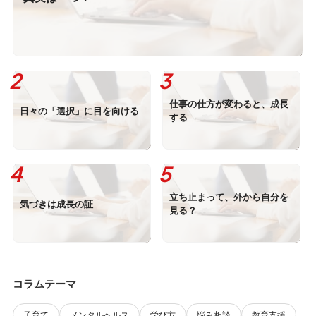
仕事の仕方が変わると、成長
日々の「選択」に目を向ける
する
立ち止まって、外から自分を
気づきは成長の証
見る？
コラムテーマ
子育て
メンタルヘルス
学び方
悩み相談
教育支援