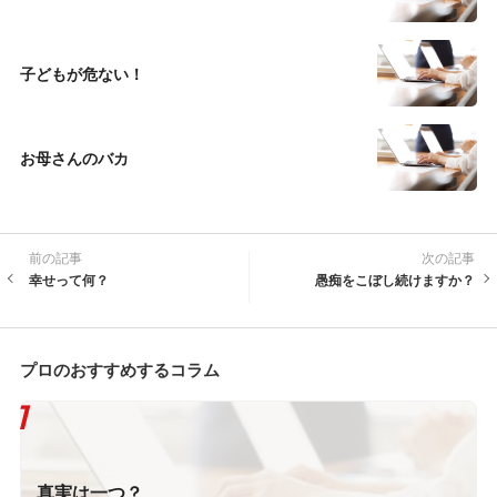
子どもが危ない！
お母さんのバカ
前の記事
次の記事
幸せって何？
愚痴をこぼし続けますか？
プロのおすすめするコラム
真実は一つ？