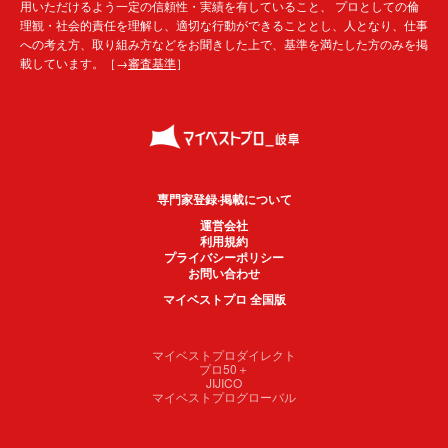
用いただけるよう一定の信頼性・実績を有していること、 プロとしての倫
理観・社会的責任を理解し、適切な行動ができることとし、人となり、仕事
への考え方、取り組み方などをお聞きした上で、基準を満たした方のみを掲
載しています。［→
審査基準
］
専門家登録·掲載について
運営会社
利用規約
プライバシーポリシー
お問い合わせ
マイベストプロ 全国版
マイベストプロダイレクト
プロ50＋
JIJICO
マイベストプログローバル