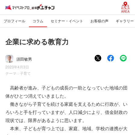
AREA
プロフィール
コラム
セミナー・イベント
お客様の声
ギャラリー
企業に求める教育力
須田敏男
2023年4月3日
テーマ：
子育て
高齢者が進み、子どもの成長の一助となっていた地域の団
体がひとつ消えていきました。
働きながら子育てを続ける家庭を支えるために行政が、い
ろいろと手を打っていますが、人口減少により、借金財政の
現状では、限界があるように思います。
本来、子どもが育つ上では、家庭、地域、学校の連携が大