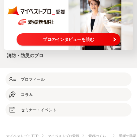
プロのインタビューを読む
消防・防災のプロ
プロフィール
コラム
セミナー・イベント
マイベストプロ TOP
マイベストプロ愛媛
愛媛のくらし
愛媛の防災