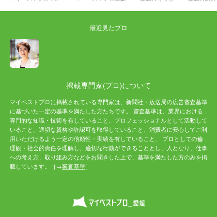
最近見たプロ
掲載専門家(プロ)について
マイベストプロに掲載されている専門家は、新聞社・放送局の広告審査基準
に基づいた一定の基準を満たした方たちです。 審査基準は、業界における
専門的な知識・技術を有していること、プロフェッショナルとして活動して
いること、適切な資格や許認可を取得していること、消費者に安心してご利
用いただけるよう一定の信頼性・実績を有していること、 プロとしての倫
理観・社会的責任を理解し、適切な行動ができることとし、人となり、仕事
への考え方、取り組み方などをお聞きした上で、基準を満たした方のみを掲
載しています。［→
審査基準
］