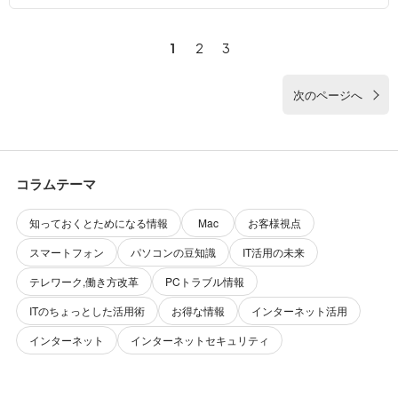
1
2
3
次のページへ
コラムテーマ
知っておくとためになる情報
Mac
お客様視点
スマートフォン
パソコンの豆知識
IT活用の未来
テレワーク,働き方改革
PCトラブル情報
ITのちょっとした活用術
お得な情報
インターネット活用
インターネット
インターネットセキュリティ