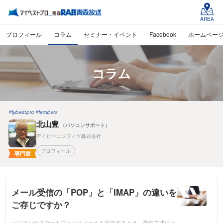
AREA
プロフィール
コラム
セミナー・イベント
Facebook
ホームペー
コラム
Mybestpro Members
北山豊
（パソコンサポート）
アイピーコンフィグ株式会社
プロフィール
専門家
メール受信の「POP」と「IMAP」の違いを
ご存じですか？
パソコンやスマートフォンにメールを設定するとき、受信方式には