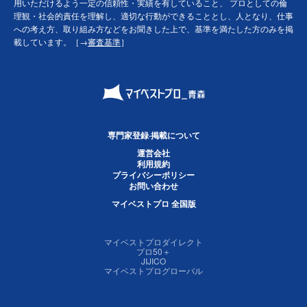
用いただけるよう一定の信頼性・実績を有していること、 プロとしての倫
理観・社会的責任を理解し、適切な行動ができることとし、人となり、仕事
への考え方、取り組み方などをお聞きした上で、基準を満たした方のみを掲
載しています。［→
審査基準
］
専門家登録·掲載について
運営会社
利用規約
プライバシーポリシー
お問い合わせ
マイベストプロ 全国版
マイベストプロダイレクト
プロ50＋
JIJICO
マイベストプログローバル