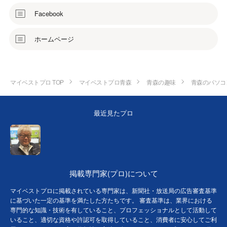
Facebook
ホームページ
マイベストプロ TOP
マイベストプロ青森
青森の趣味
青森のパソコ
最近見たプロ
掲載専門家(プロ)について
マイベストプロに掲載されている専門家は、新聞社・放送局の広告審査基準
に基づいた一定の基準を満たした方たちです。 審査基準は、業界における
専門的な知識・技術を有していること、プロフェッショナルとして活動して
いること、適切な資格や許認可を取得していること、消費者に安心してご利