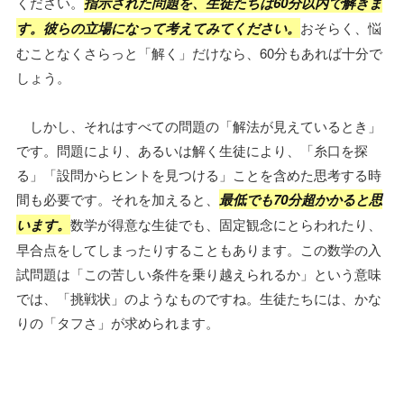
ください。
指示された問題を、生徒たちは60分以内で解きま
す。彼らの立場になって考えてみてください。
おそらく、悩
むことなくさらっと「解く」だけなら、60分もあれば十分で
しょう。
しかし、それはすべての問題の「解法が見えているとき」
です。問題により、あるいは解く生徒により、「糸口を探
る」「設問からヒントを見つける」ことを含めた思考する時
間も必要です。それを加えると、
最低でも70分超かかると思
います。
数学が得意な生徒でも、固定観念にとらわれたり、
早合点をしてしまったりすることもあります。この数学の入
試問題は「この苦しい条件を乗り越えられるか」という意味
では、「挑戦状」のようなものですね。生徒たちには、かな
りの「タフさ」が求められます。