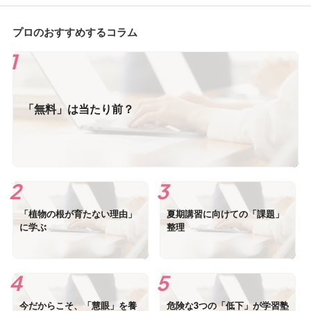
プロのおすすめするコラム
「無料」は当たり前？
「植物の根が育たない理由」
夏期講習に向けての「課題」
に学ぶ
整理
今だからこそ、「慧眼」を養
危険な3つの「低下」が学習塾