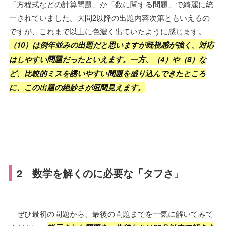
「方程式などの計算問題」か「数に関する問題」で綺麗に統
一されていました。大問2以降の出題内容次第ともいえるの
ですが、これまで以上に色濃く出ていたように感じます。
（10）は例年並みの出題だと思いますが既視感が強く、対応
はしやすい問題だったといえます。一方、（4）や（8）な
ど、比較的ミスを誘いやすい問題を盛り込んできたところ
に、この出題の絶妙さが垣間見えます。
2 数学を解くのに必要な「タフさ」
ぜひ最初の問題から、最後の問題までを一気に解いてみて