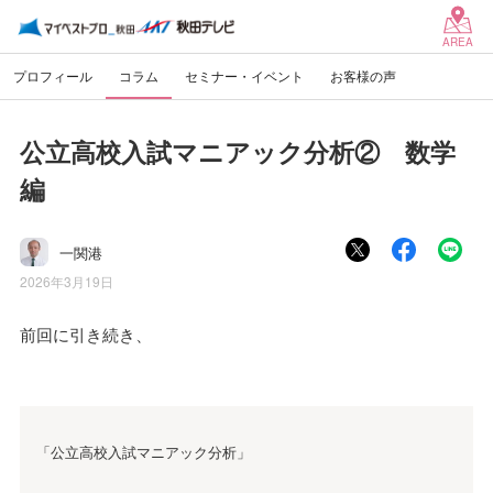
AREA
プロフィール
コラム
セミナー・イベント
お客様の声
公立高校入試マニアック分析② 数学
編
一関港
2026年3月19日
前回に引き続き、
「公立高校入試マニアック分析」