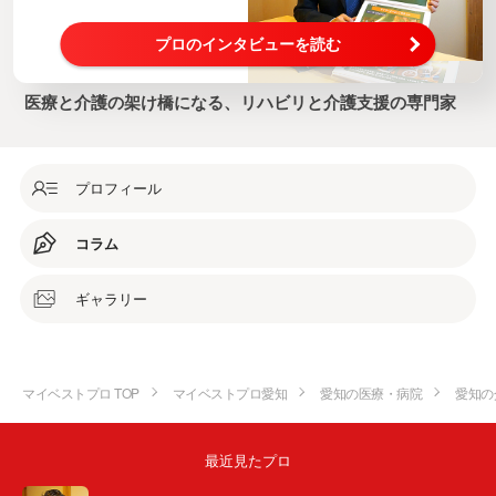
プロのインタビューを読む
医療と介護の架け橋になる、リハビリと介護支援の専門家
プロフィール
コラム
ギャラリー
マイベストプロ TOP
マイベストプロ愛知
愛知の医療・病院
愛知の
最近見たプロ