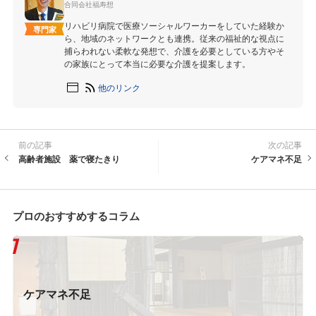
合同会社福寿想
リハビリ病院で医療ソーシャルワーカーをしていた経験か
専門家
ら、地域のネットワークとも連携。従来の福祉的な視点に
捕らわれない柔軟な発想で、介護を必要としている方やそ
の家族にとって本当に必要な介護を提案します。
他のリンク
前の記事
次の記事
高齢者施設 薬で寝たきり
ケアマネ不足
プロのおすすめするコラム
ケアマネ不足