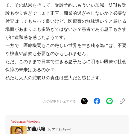
て、その結果を持って、受診予約…もういい加減、MRIも受
診もやり過ぎでしょ？正直、商業的過ぎやしないか？必要な
検査はしてもらって良いけど、医療費の無駄遣い？と感じる
場面があまりにも多過ぎではないか？患者である息子もさす
がに違和感を感じたようです。
一方で、医療機関もこの厳しい世界を生き残る為には、不要
な検査や診察も必要なのかもしれません。
ただ、このままで日本で生きる息子たちに明るい医療や社会
保障の未来はあるのか？
私たち大人の舵取りの責任は重大だと感じます。
この記事をシェアする
Mybestpro Members
加藤武範
（ケアマネジャー）