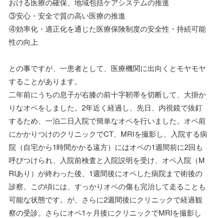
おける医療の確保、地域包括ケアシステムの推進
③安心・安全で質の高い医療の推進
④効率化・適正化を通じた医療保険制度の安全性・持続可能
性の向上
との事ですが、一患者として、医療機関に出向くとモヤモヤ
することがあります。
二年前にうちの息子が右膝の前十字靭帯を切断して、大掛か
りなオペをしました。2年近く経過し、先日、内視鏡で抜釘
するため、一泊二日入院で簡単なオペを行いました。オペ前
にかかりつけのクリニックでCT、MRIを撮影し、入院する病
院（自宅から1時間かかる遠方）にはオペの1週間前に2回も
呼びつけられ、入院前検査と入院説明を受け、オペ入院（M
RIあり）が終わった後、1週間後にオペした病院まで術後の
診察。この頃には、すっかりオペの傷も完治して走ることも
可能な状態です。が、さらに2週間後にクリニックで経過観
察の受診。さらにオペ1ヶ月後にクリニックでMRIを撮影し