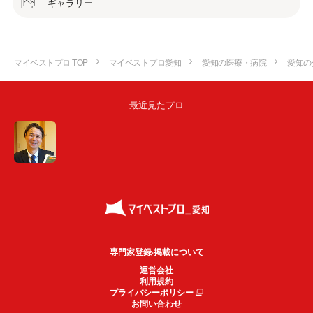
ギャラリー
マイベストプロ TOP
マイベストプロ愛知
愛知の医療・病院
愛知の
最近見たプロ
専門家登録·掲載について
運営会社
利用規約
プライバシーポリシー
お問い合わせ