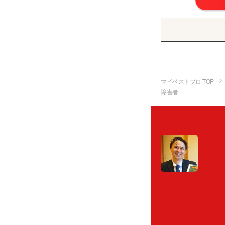
マイベストプロ TOP
障害者