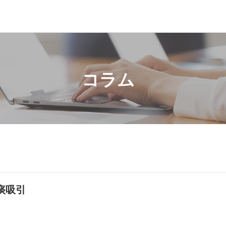
コラム
痰吸引