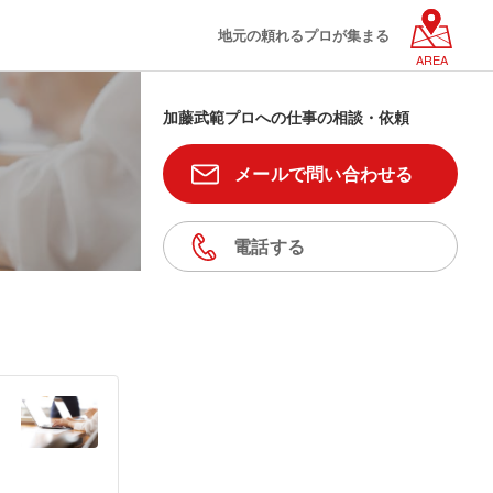
地元の頼れるプロが集まる
AREA
加藤武範プロへの仕事の相談・依頼
メールで問い合わせる
電話する