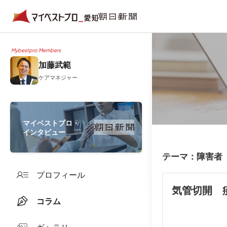
Mybestpro Members
加藤武範
ケアマネジャー
マイベストプロ・
インタビュー
テーマ：障害者
プロフィール
気管切開 
コラム