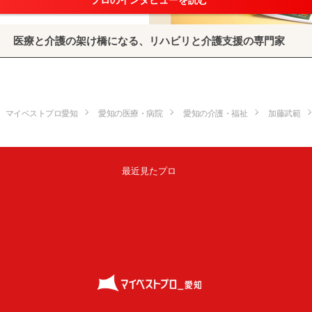
プロのインタビューを読む
医療と介護の架け橋になる、リハビリと介護支援の専門家
マイベストプロ愛知
愛知の医療・病院
愛知の介護・福祉
加藤武範
最近見たプロ