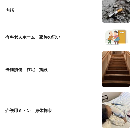
内緒
有料老人ホーム 家族の思い
脊髄損傷 在宅 施設
介護用ミトン 身体拘束