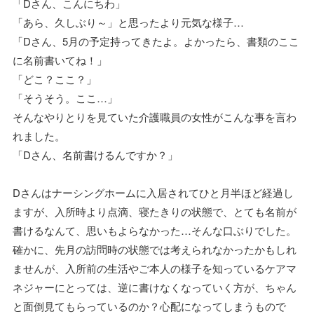
「Dさん、こんにちわ」
「あら、久しぶり～」と思ったより元気な様子…
「Dさん、5月の予定持ってきたよ。よかったら、書類のここ
に名前書いてね！」
「どこ？ここ？」
「そうそう。ここ…」
そんなやりとりを見ていた介護職員の女性がこんな事を言わ
れました。
「Dさん、名前書けるんですか？」
Dさんはナーシングホームに入居されてひと月半ほど経過し
ますが、入所時より点滴、寝たきりの状態で、とても名前が
書けるなんて、思いもよらなかった…そんな口ぶりでした。
確かに、先月の訪問時の状態では考えられなかったかもしれ
ませんが、入所前の生活やご本人の様子を知っているケアマ
ネジャーにとっては、逆に書けなくなっていく方が、ちゃん
と面倒見てもらっているのか？心配になってしまうもので