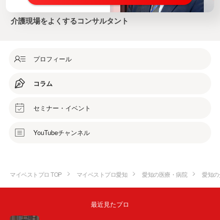
介護現場をよくするコンサルタント
プロフィール
コラム
セミナー・イベント
YouTubeチャンネル
マイベストプロ TOP
マイベストプロ愛知
愛知の医療・病院
愛知の
最近見たプロ