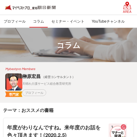
AREA
プロフィール
コラム
セミナー・イベント
YouTubeチャンネル
コラム
Mybestpro Members
榊原宏昌
（経営コンサルタント）
天晴れ介護サービス総合教育研究所
プロフィール
専門家
テーマ：おススメの書籍
年度がわりなんですね。来年度のお話を
色々頂きます！(2020.2.5)