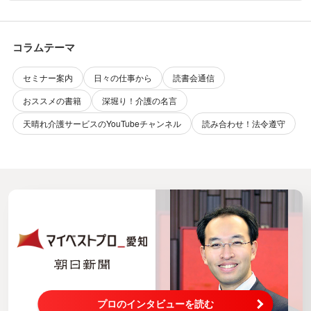
コラムテーマ
セミナー案内
日々の仕事から
読書会通信
おススメの書籍
深堀り！介護の名言
天晴れ介護サービスのYouTubeチャンネル
読み合わせ！法令遵守
プロのインタビューを読む