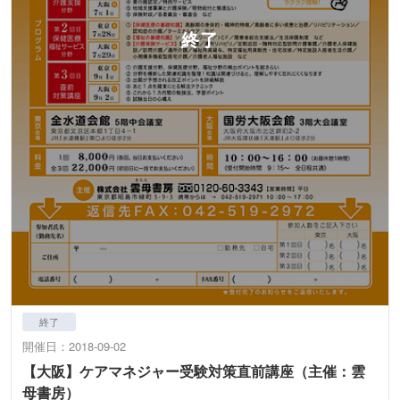
終了
開催日：2018-09-02
【大阪】ケアマネジャー受験対策直前講座（主催：雲
母書房）