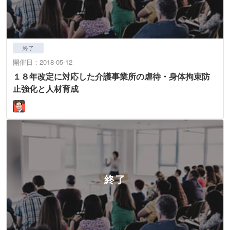
終了
開催日：2018-05-12
１８年改定に対応した介護事業所の虐待・身体拘束防
止強化と人材育成