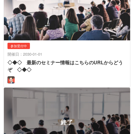
参加受付中
開催日：2030-01-01
◇◆◇ 最新のセミナー情報はこちらのURLからどう
ぞ ◇◆◇