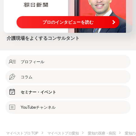
プロのインタビューを読む
介護現場をよくするコンサルタント
プロフィール
コラム
セミナー・イベント
YouTubeチャンネル
マイベストプロ TOP
マイベストプロ愛知
愛知の医療・病院
愛知の