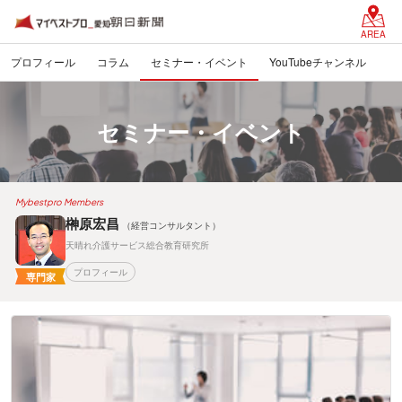
AREA
プロフィール
コラム
セミナー・イベント
YouTubeチャンネル
セミナー・イベント
Mybestpro Members
榊原宏昌
（経営コンサルタント）
天晴れ介護サービス総合教育研究所
プロフィール
専門家