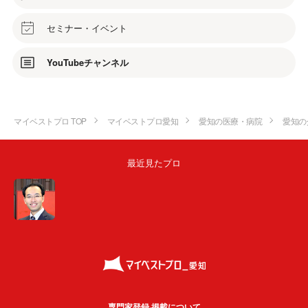
セミナー・イベント
YouTubeチャンネル
マイベストプロ TOP
マイベストプロ愛知
愛知の医療・病院
愛知の
最近見たプロ
専門家登録·掲載について