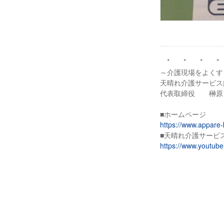
* * * *
～介護現場をよくす
天晴れ介護サービス
代表取締役 榊原
■ホームページ
https://www.appare-
■天晴れ介護サービス
https://www.youtu