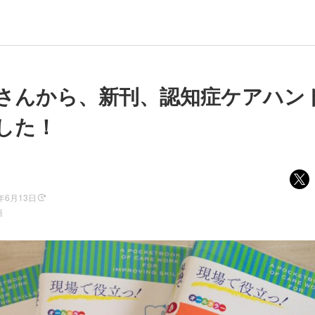
さんから、新刊、認知症ケアハン
した！
8年6月13日
籍