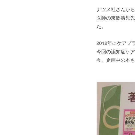
ナツメ社さんから
医師の東郷清児先
た。
2012年にケア
今回の認知症ケア
今、企画中の本も