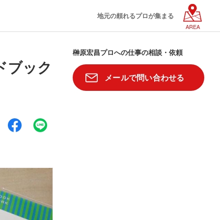
地元の頼れるプロが集まる
AREA
榊原宏昌プロへの仕事の相談・依頼
ドブック
メールで問い合わせる