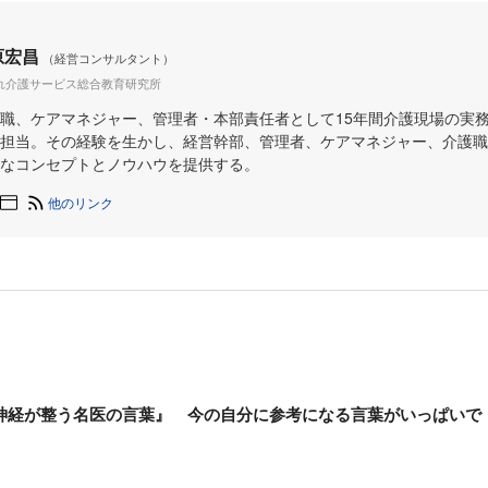
原宏昌
（経営コンサルタント）
れ介護サービス総合教育研究所
職、ケアマネジャー、管理者・本部責任者として15年間介護現場の実
担当。その経験を生かし、経営幹部、管理者、ケアマネジャー、介護職
なコンセプトとノウハウを提供する。
他のリンク
神経が整う名医の言葉』 今の自分に参考になる言葉がいっぱいで