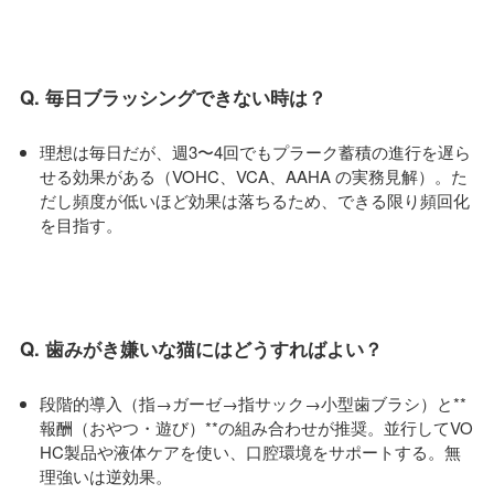
Q. 毎日ブラッシングできない時は？
理想は毎日だが、週3〜4回でもプラーク蓄積の進行を遅ら
せる効果がある（VOHC、VCA、AAHA の実務見解）。た
だし頻度が低いほど効果は落ちるため、できる限り頻回化
を目指す。
Q. 歯みがき嫌いな猫にはどうすればよい？
段階的導入（指→ガーゼ→指サック→小型歯ブラシ）と**
報酬（おやつ・遊び）**の組み合わせが推奨。並行してVO
HC製品や液体ケアを使い、口腔環境をサポートする。無
理強いは逆効果。