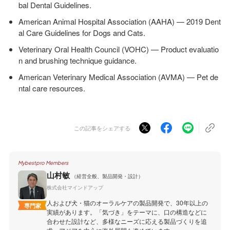
bal Dental Guidelines.
American Animal Hospital Association (AAHA) — 2019 Dent
al Care Guidelines for Dogs and Cats.
Veterinary Oral Health Council (VOHC) — Product evaluatio
n and brushing technique guidance.
American Veterinary Medical Association (AVMA) — Pet de
ntal care resources.
この記事をシェアする
Mybestpro Members
山村敏
（経営全般、製品開発・設計）
株式会社マインドアップ
人および犬・猫のオーラルケアの製品開発で、30年以上の
専門家
実績があります。「気づき」をテーマに、口の構造などに
合わせた設計など、多様なニーズに応える製品づくりを追