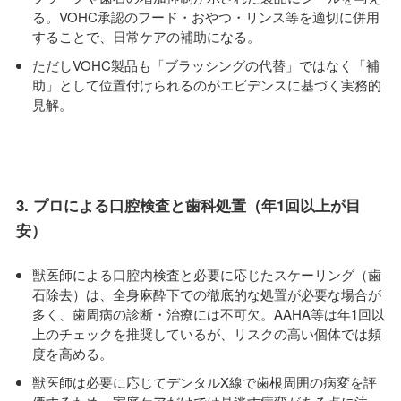
る。VOHC承認のフード・おやつ・リンス等を適切に併用
することで、日常ケアの補助になる。
ただしVOHC製品も「ブラッシングの代替」ではなく「補
助」として位置付けられるのがエビデンスに基づく実務的
見解。
3. プロによる口腔検査と歯科処置（年1回以上が目
安）
獣医師による口腔内検査と必要に応じたスケーリング（歯
石除去）は、全身麻酔下での徹底的な処置が必要な場合が
多く、歯周病の診断・治療には不可欠。AAHA等は年1回以
上のチェックを推奨しているが、リスクの高い個体では頻
度を高める。
獣医師は必要に応じてデンタルX線で歯根周囲の病変を評