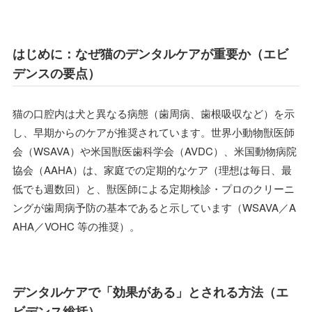
はじめに：なぜ猫のデンタルケアが重要か（エビ
デンスの要点）
猫の口腔内は犬と異なる病態（歯周病、歯根吸収など）を示
し、早期からのケアが推奨されています。世界小動物獣医師
会（WSAVA）や米国獣医歯科学会（AVDC）、米国動物病院
協会（AAHA）は、家庭での定期的なケア（理想は毎日、最
低でも週数回）と、獣医師による定期検診・プロのクリーニ
ングが歯周病予防の基本であると示しています（WSAVA／A
AHA／VOHC 等の推奨）。
デンタルケアで「効果がある」とされる方法（エ
ビデンス総括）