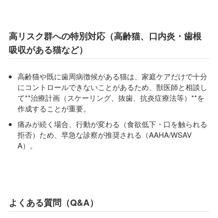
高リスク群への特別対応（高齢猫、口内炎・歯根
吸収がある猫など）
高齢猫や既に歯周病徴候がある猫は、家庭ケアだけで十分
にコントロールできないことがあるため、獣医師と相談し
て**治療計画（スケーリング、抜歯、抗炎症療法等）**を
作成することが重要。
痛みが続く場合、行動が変わる（食欲低下・口を触られる
拒否）ため、早急な診察が推奨される（AAHA/WSAV
A）。
よくある質問（Q&A）