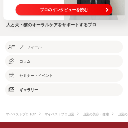
プロのインタビューを読む
人と犬・猫のオーラルケアをサポートするプロ
プロフィール
コラム
セミナー・イベント
ギャラリー
マイベストプロ TOP
マイベストプロ山梨
山梨の美容・健康
山梨の