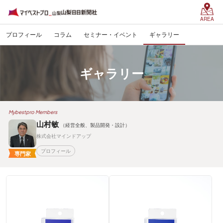
AREA
プロフィール
コラム
セミナー・イベント
ギャラリー
ギャラリー
Mybestpro Members
山村敏
（経営全般、製品開発・設計）
株式会社マインドアップ
プロフィール
専門家