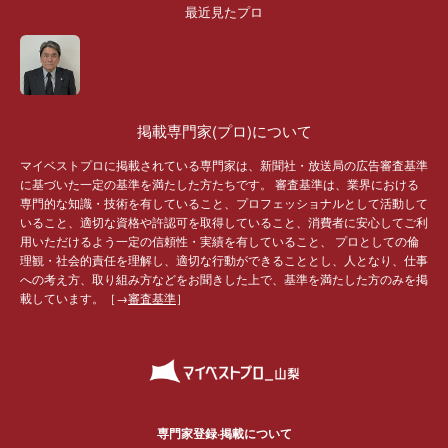
最近見たプロ
掲載専門家(プロ)について
マイベストプロに掲載されている専門家は、新聞社・放送局の広告審査基準
に基づいた一定の基準を満たした方たちです。 審査基準は、業界における
専門的な知識・技術を有していること、プロフェッショナルとして活動して
いること、適切な資格や許認可を取得していること、消費者に安心してご利
用いただけるよう一定の信頼性・実績を有していること、 プロとしての倫
理観・社会的責任を理解し、適切な行動ができることとし、人となり、仕事
への考え方、取り組み方などをお聞きした上で、基準を満たした方のみを掲
載しています。［→
審査基準
］
専門家登録·掲載について